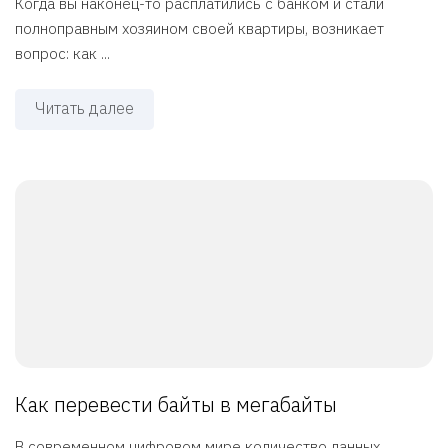
Когда вы наконец-то расплатились с банком и стали
полноправным хозяином своей квартиры, возникает
вопрос: как ...
Читать далее
Как перевести байты в мегабайты
В современном цифровом мире количество данных