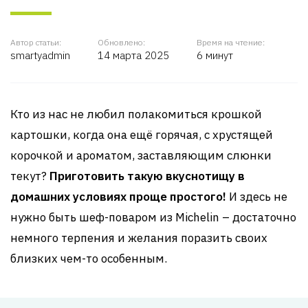
Автор статьи:
Обновлено:
Время на чтение:
smartyadmin
14 марта 2025
6 минут
Кто из нас не любил полакомиться крошкой
картошки, когда она ещё горячая, с хрустящей
корочкой и ароматом, заставляющим слюнки
текут?
Приготовить такую вкуснотищу в
домашних условиях проще простого!
И здесь не
нужно быть шеф-поваром из Michelin – достаточно
немного терпения и желания поразить своих
близких чем-то особенным.