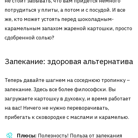
не стоит забывать, что вам придется немного
потрудиться у плиты, а потом и с посудой. И все
же, кто может устоять перед шоколадным-
карамельным запахом жареной картошки, просто
сдобренной солью?
Запекание: здоровая альтернатива
Теперь давайте шагнем на соседнюю тропинку –
запекание. Здесь все более философски. Вы
загружаете картошку в духовку, и время работает
на вас! Ничего не нужно переворачивать,
прибегать к сковородке с маслами и карамелью.
Плюсы:
Полезность! Польза от запекания