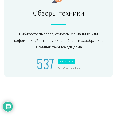
Обзоры техники
Выбираете пылесос, стиральную машину, или
кофемашину? Мы составили рейтинг и разобрались
в лучшей технике для дома
537
обзоров
от экспертов