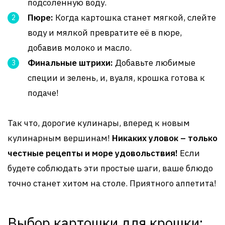
подсоленную воду.
Пюре:
Когда картошка станет мягкой, слейте
воду и мялкой превратите её в пюре,
добавив молоко и масло.
Финальные штрихи:
Добавьте любимые
специи и зелень, и, вуаля, крошка готова к
подаче!
Так что, дорогие кулинары, вперед к новым
кулинарным вершинам!
Никаких уловок – только
честные рецепты и море удовольствия!
Если
будете соблюдать эти простые шаги, ваше блюдо
точно станет хитом на столе. Приятного аппетита!
Выбор картошки для крошки: