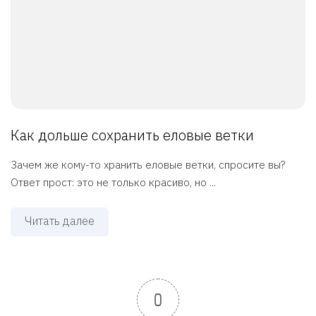
Как дольше сохранить еловые ветки
Зачем же кому-то хранить еловые ветки, спросите вы?
Ответ прост: это не только красиво, но ...
Читать далее
0