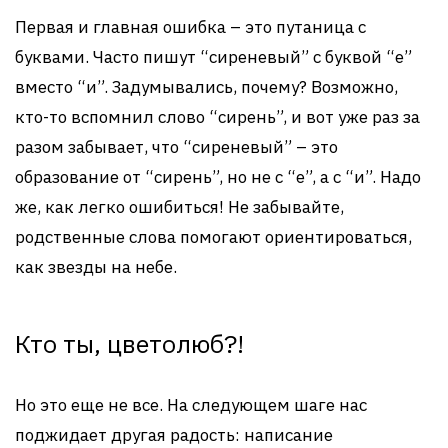
Первая и главная ошибка – это путаница с
буквами. Часто пишут “сиреневый” с буквой “е”
вместо “и”. Задумывались, почему? Возможно,
кто-то вспомнил слово “сирень”, и вот уже раз за
разом забывает, что “сиреневый” – это
образование от “сирень”, но не с “е”, а с “и”. Надо
же, как легко ошибиться! Не забывайте,
родственные слова помогают ориентироваться,
как звезды на небе.
Кто ты, цветолюб?!
Но это еще не все. На следующем шаге нас
поджидает другая радость: написание