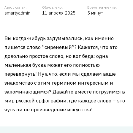
Автор статьи:
Обновлено:
Время на чтение:
smartyadmin
11 апреля 2025
5 минут
Вы когда-нибудь задумывались, как именно
пишется слово “сиреневый”? Кажется, что это
довольно простое слово, но вот беда: одна
маленькая буква может его полностью
перевернуть! Ну а что, если мы сделаем ваше
знакомство с этим термином интересным и
запоминающимся? Давайте вместе погрузимся в
мир русской орфографии, где каждое слово – это
чуть ли не произведение искусства!