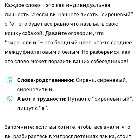
Каждое слово – это как индивидуальная
личность. И если вы начнете писать “сиреневый”
с “е”, это будет всё равно что называть свою
кошку собакой. Давайте оговорим, что
“сиреневый” – это бледный цвет, что-то среднее
между фиолетовым и белым. Но разберёмся, как
это слово может поразить ваших собеседников!
Слова-родственники:
Сирень, сиреневый,
сиреневитый.
А вот и трудности:
Путают с “сиреневитый”,
пишут с “е”.
Запомните: если вы хотите, чтобы все знали, что
вы разбираетесь в хитросплетениях языка, стоит