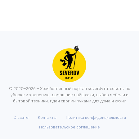
© 2020–2026 – Хозяйственный портал severdv.ru: советы по
уборке и хранению, домашние лайфхаки, выбор мебели и
бытовой техники, идеи своими руками для дома и кухни
О сайте
Контакты
Политика конфиденциальности
Пользовательское соглашение