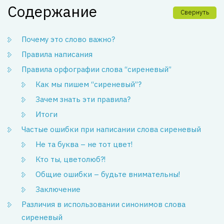
Содержание
Свернуть
Почему это слово важно?
Правила написания
Правила орфографии слова “сиреневый”
Как мы пишем “сиреневый”?
Зачем знать эти правила?
Итоги
Частые ошибки при написании слова сиреневый
Не та буква – не тот цвет!
Кто ты, цветолюб?!
Общие ошибки – будьте внимательны!
Заключение
Различия в использовании синонимов слова
сиреневый