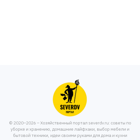
© 2020–2026 – Хозяйственный портал severdv.ru: советы по
уборке и хранению, домашние лайфхаки, выбор мебели и
бытовой техники, идеи своими руками для дома и кухни