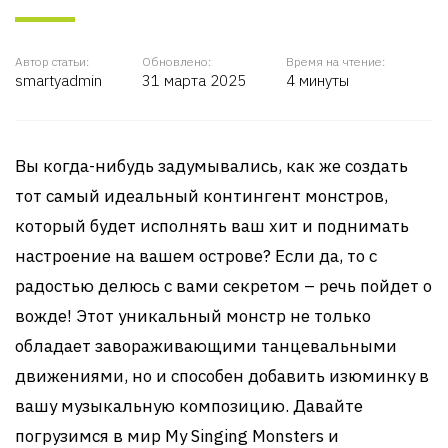
Автор статьи:
Обновлено:
Время на чтение:
smartyadmin
31 марта 2025
4 минуты
Вы когда-нибудь задумывались, как же создать
тот самый идеальный контингент монстров,
который будет исполнять ваш хит и поднимать
настроение на вашем острове? Если да, то с
радостью делюсь с вами секретом – речь пойдет о
вожде! Этот уникальный монстр не только
обладает завораживающими танцевальными
движениями, но и способен добавить изюминку в
вашу музыкальную композицию. Давайте
погрузимся в мир My Singing Monsters и