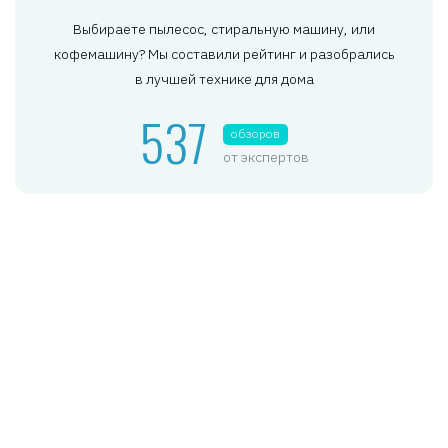
Выбираете пылесос, стиральную машину, или
кофемашину? Мы составили рейтинг и разобрались
в лучшей технике для дома
537
обзоров
от экспертов