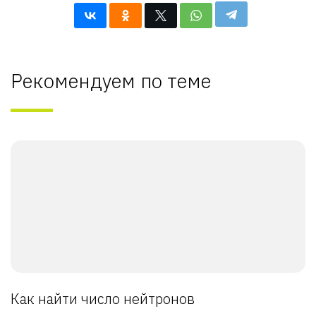
Рекомендуем по теме
Как найти число нейтронов