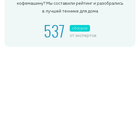
кофемашину? Мы составили рейтинг и разобрались
в лучшей технике для дома
537
обзоров
от экспертов