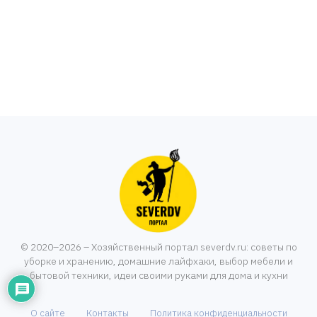
© 2020–2026 – Хозяйственный портал severdv.ru: советы по
уборке и хранению, домашние лайфхаки, выбор мебели и
бытовой техники, идеи своими руками для дома и кухни
О сайте
Контакты
Политика конфиденциальности