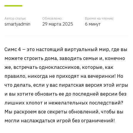
Автор статьи:
Обновлено:
Время на чтение:
smartyadmin
29 марта 2025
6 минут
Симс 4 – это настоящий виртуальный мир, где вы
можете строить дома, заводить семьи и, конечно
же, встречать одноклассников, которые, как
правило, никогда не приходят на вечеринки! Но
что делать, если у вас пиратская версия этой игры
и вы хотите обновить ее до последней версии без
лишних хлопот и нежелательных последствий?
Мы раскроем все секреты обновлений, чтобы вы
могли наслаждаться игрой без ограничений!