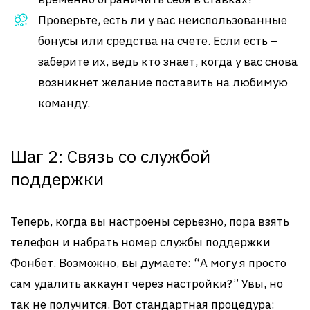
Проверьте, есть ли у вас неиспользованные
бонусы или средства на счете. Если есть –
заберите их, ведь кто знает, когда у вас снова
возникнет желание поставить на любимую
команду.
Шаг 2: Связь со службой
поддержки
Теперь, когда вы настроены серьезно, пора взять
телефон и набрать номер службы поддержки
Фонбет. Возможно, вы думаете: “А могу я просто
сам удалить аккаунт через настройки?” Увы, но
так не получится. Вот стандартная процедура: