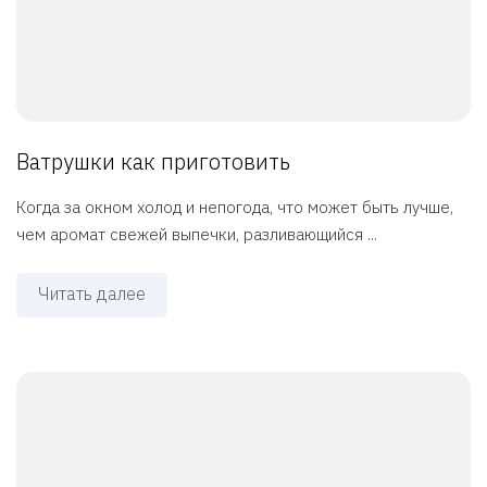
Ватрушки как приготовить
Когда за окном холод и непогода, что может быть лучше,
чем аромат свежей выпечки, разливающийся ...
Читать далее