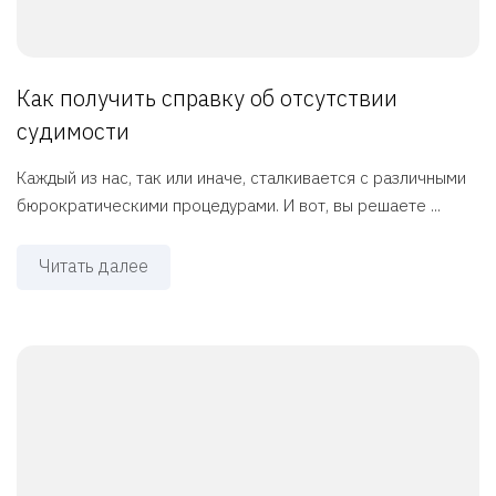
Как получить справку об отсутствии
судимости
Каждый из нас, так или иначе, сталкивается с различными
бюрократическими процедурами. И вот, вы решаете ...
Читать далее