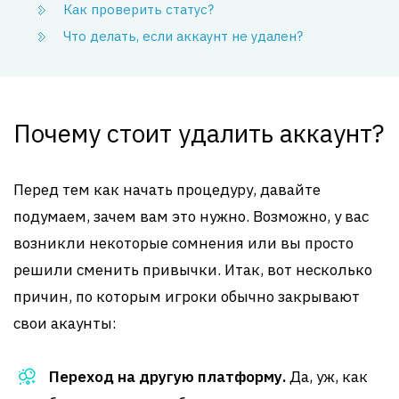
Как проверить статус?
Что делать, если аккаунт не удален?
Почему стоит удалить аккаунт?
Перед тем как начать процедуру, давайте
подумаем, зачем вам это нужно. Возможно, у вас
возникли некоторые сомнения или вы просто
решили сменить привычки. Итак, вот несколько
причин, по которым игроки обычно закрывают
свои акаунты:
Переход на другую платформу.
Да, уж, как