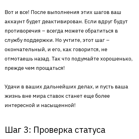
Вот и все! После выполнения этих шагов ваш
аккаунт будет деактивирован. Если вдруг будут
противоречия – всегда можете обратиться в
службу поддержки. Но учтите, этот шаг –
окончательный, и его, как говорится, не
отмотаешь назад. Так что подумайте хорошенько,
прежде чем прощаться!
Удачи в ваших дальнейших делах, и пусть ваша
жизнь вне мира ставок станет еще более
интересной и насыщенной!
Шаг 3: Проверка статуса