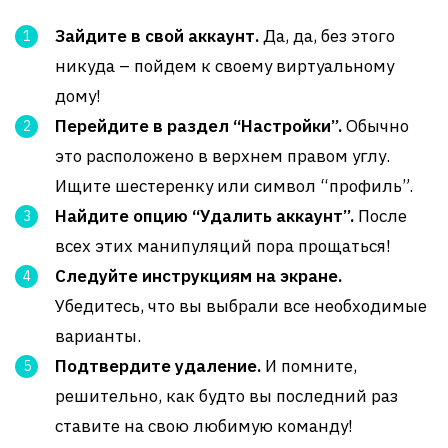
Зайдите в свой аккаунт.
Да, да, без этого
никуда – пойдем к своему виртуальному
дому!
Перейдите в раздел “Настройки”.
Обычно
это расположено в верхнем правом углу.
Ищите шестеренку или символ “профиль”.
Найдите опцию “Удалить аккаунт”.
После
всех этих манипуляций пора прощаться!
Следуйте инструкциям на экране.
Убедитесь, что вы выбрали все необходимые
варианты.
Подтвердите удаление.
И помните,
решительно, как будто вы последний раз
ставите на свою любимую команду!