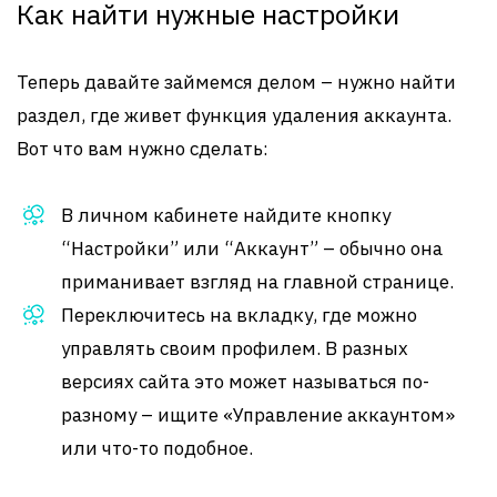
Как найти нужные настройки
Теперь давайте займемся делом – нужно найти
раздел, где живет функция удаления аккаунта.
Вот что вам нужно сделать:
В личном кабинете найдите кнопку
“Настройки” или “Аккаунт” – обычно она
приманивает взгляд на главной странице.
Переключитесь на вкладку, где можно
управлять своим профилем. В разных
версиях сайта это может называться по-
разному – ищите «Управление аккаунтом»
или что-то подобное.