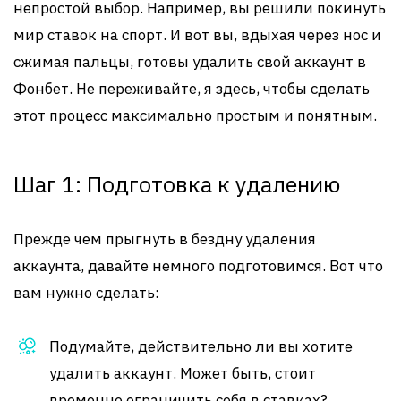
непростой выбор. Например, вы решили покинуть
мир ставок на спорт. И вот вы, вдыхая через нос и
сжимая пальцы, готовы удалить свой аккаунт в
Фонбет. Не переживайте, я здесь, чтобы сделать
этот процесс максимально простым и понятным.
Шаг 1: Подготовка к удалению
Прежде чем прыгнуть в бездну удаления
аккаунта, давайте немного подготовимся. Вот что
вам нужно сделать:
Подумайте, действительно ли вы хотите
удалить аккаунт. Может быть, стоит
временно ограничить себя в ставках?