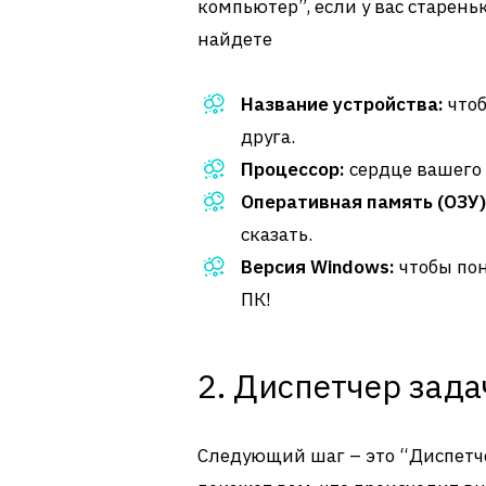
компьютер”, если у вас старень
найдете
Название устройства:
чтоб
друга.
Процессор:
сердце вашего 
Оперативная память (ОЗУ)
сказать.
Версия Windows:
чтобы по
ПК!
2. Диспетчер зада
Следующий шаг – это “Диспетче