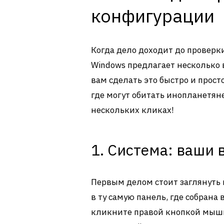
конфигурации
Когда дело доходит до провер
Windows предлагает несколько 
вам сделать это быстро и прост
где могут обитать инопланетян
нескольких кликах!
1. Система: ваши
Первым делом стоит заглянуть в 
в ту самую панель, где собран
кликните правой кнопкой мыши