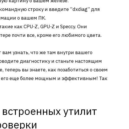
ную картину о вашем железе.
командную строку и введите “dxdiag” для
мации о вашем ПК.
такие как CPU-Z, GPU-Z и Speccy. Они
ере почти все, кроме его любимого цвета.
 вам узнать, что же там внутри вашего
роводите диагностику и станьте настоящим
е, теперь вы знаете, как позаботиться о своем
ь его еще более мощным и эффективным! Так
 встроенных утилит
роверки