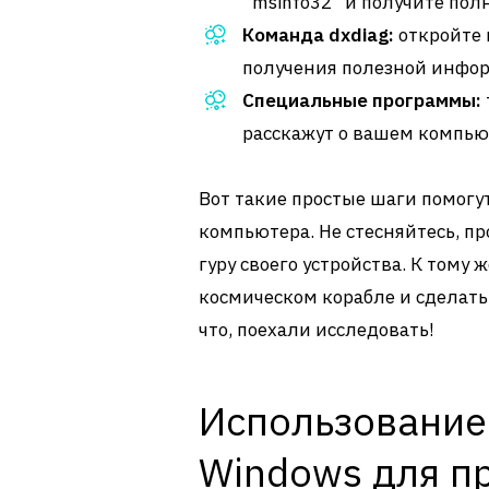
“msinfo32” и получите пол
Команда dxdiag:
откройте 
получения полезной инфор
Специальные программы:
расскажут о вашем компьют
Вот такие простые шаги помогут
компьютера. Не стесняйтесь, п
гуру своего устройства. К тому ж
космическом корабле и сделат
что, поехали исследовать!
Использование
Windows для п