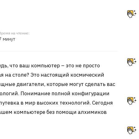
Время на чтение:
7 минут
дь, что ваш компьютер – это не просто
я на столе? Это настоящий космический
ощные двигатели, которые могут сделать вас
нологий. Понимание полной конфигурации
путевка в мир высоких технологий. Сегодня
 вашем компьютере без помощи алхимиков