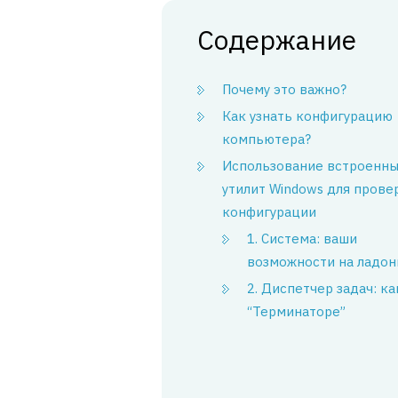
Содержание
Почему это важно?
Как узнать конфигурацию
компьютера?
Использование встроенн
утилит Windows для прове
конфигурации
1. Система: ваши
возможности на ладон
2. Диспетчер задач: ка
“Терминаторе”