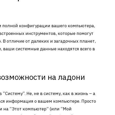
ки полной конфигурации вашего компьютера,
встроенных инструментов, которые помогут
о. В отличие от далеких и загадочных планет,
е, ваши системные данные находятся всего в
 возможности на ладони
“Систему”. Не, не в систему, как в жизнь – а
а вся информация о вашем компьютере. Просто
 на “Этот компьютер” (или “Мой