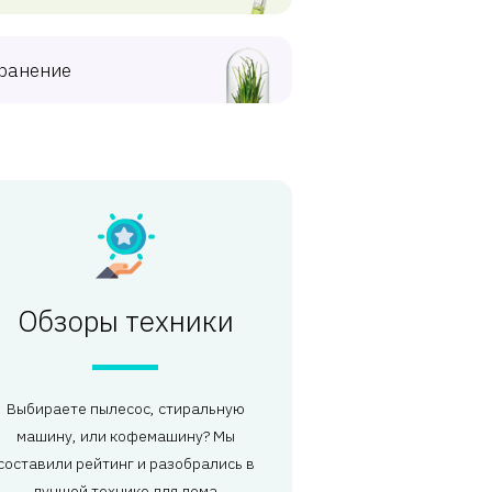
ранение
Обзоры техники
Выбираете пылесос, стиральную
машину, или кофемашину? Мы
составили рейтинг и разобрались в
лучшей технике для дома