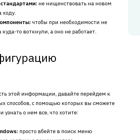
 стандартами:
не нищенствовать на новом
 ходу.
компоненты:
чтобы при необходимости не
 куда-то воткнули, а оно не работает.
нфигурацию
сть этой информации, давайте перейдем к
тых способов, с помощью которых вы сможете
 узнать о нем все, что хотите:
ndows:
просто вбейте в поиск меню