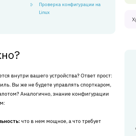
Проверка конфигурации на
Linux
Х
жно?
ется внутри вашего устройства? Ответ прост:
иль. Вы же не будете управлять спорткаром,
капотом? Аналогично, знание конфигурации
м:
ьность:
что в нем мощное, а что требует