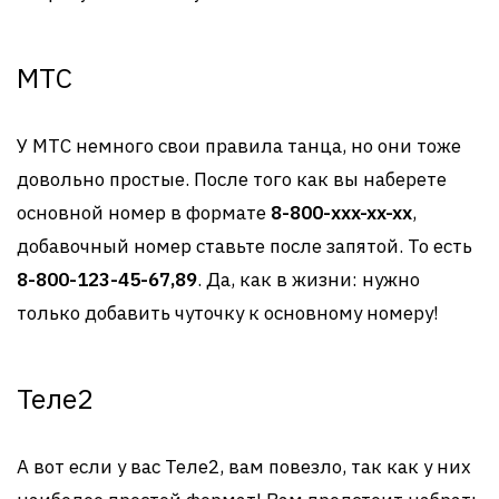
МТС
У МТС немного свои правила танца, но они тоже
довольно простые. После того как вы наберете
основной номер в формате
8-800-xxx-xx-xx
,
добавочный номер ставьте после запятой. То есть
8-800-123-45-67,89
. Да, как в жизни: нужно
только добавить чуточку к основному номеру!
Теле2
А вот если у вас Теле2, вам повезло, так как у них