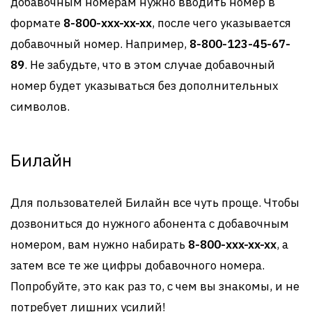
добавочным номерам нужно вводить номер в
формате
8-800-xxx-xx-xx
, после чего указывается
добавочный номер. Например,
8-800-123-45-67-
89
. Не забудьте, что в этом случае добавочный
номер будет указываться без дополнительных
символов.
Билайн
Для пользователей Билайн все чуть проще. Чтобы
дозвониться до нужного абонента с добавочным
номером, вам нужно набирать
8-800-xxx-xx-xx
, а
затем все те же цифры добавочного номера.
Попробуйте, это как раз то, с чем вы знакомы, и не
потребует лишних усилий!