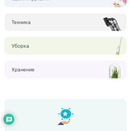
Техника
Уборка
Хранение