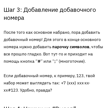
Шаг 3: Добавление добавочного
номера
После того как основное набрано, пора добавить
добавочный номер! Для этого в конце основного
номера нужно добавить
парочку символов
, чтобы
все прошло гладко. Вот тут-то и приходит на
помощь кнопка “
#
” или “
;
” (многоточие).
Если добавочный номер, к примеру, 123, твой
набор может выглядеть так: +7 (xxx) xxx-xx-
xx#123. Удобно, правда?