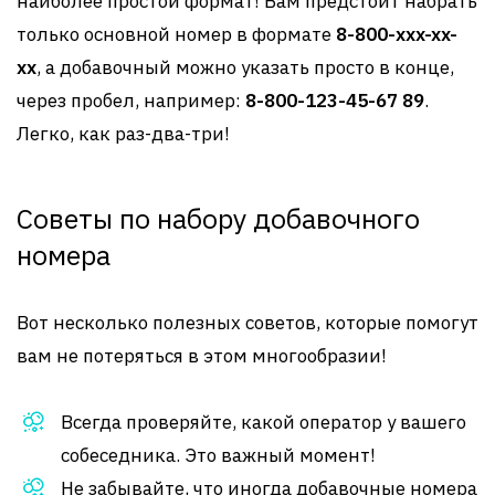
наиболее простой формат! Вам предстоит набрать
только основной номер в формате
8-800-xxx-xx-
xx
, а добавочный можно указать просто в конце,
через пробел, например:
8-800-123-45-67 89
.
Легко, как раз-два-три!
Советы по набору добавочного
номера
Вот несколько полезных советов, которые помогут
вам не потеряться в этом многообразии!
Всегда проверяйте, какой оператор у вашего
собеседника. Это важный момент!
Не забывайте, что иногда добавочные номера