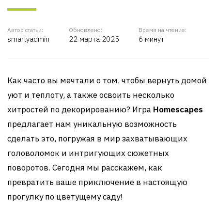
Автор статьи:
Обновлено:
Время на чтение:
smartyadmin
22 марта 2025
6 минут
Как часто вы мечтали о том, чтобы вернуть домой
уют и теплоту, а также освоить несколько
хитростей по декорированию? Игра
Homescapes
предлагает нам уникальную возможность
сделать это, погружая в мир захватывающих
головоломок и интригующих сюжетных
поворотов. Сегодня мы расскажем, как
превратить ваше приключение в настоящую
прогулку по цветущему саду!