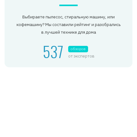
Выбираете пылесос, стиральную машину, или
кофемашину? Мы составили рейтинг и разобрались
в лучшей технике для дома
537
обзоров
от экспертов