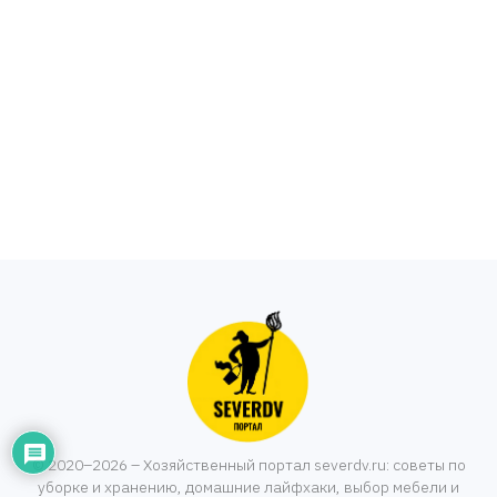
© 2020–2026 – Хозяйственный портал severdv.ru: советы по
уборке и хранению, домашние лайфхаки, выбор мебели и