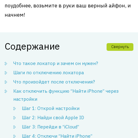
поудобнее, возьмите в руки ваш верный айфон, и
начнем!
Содержание
Свернуть
Что такое локатор и зачем он нужен?
Шаги по отключению локатора
Что произойдет после отключения?
Как отключить функцию “Найти iPhone” через
настройки
Шаг 1: Открой настройки
Шаг 2: Найди свой Apple ID
Шаг 3: Перейди в “iCloud”
Шаг 4: Отключи “Найти iPhone”