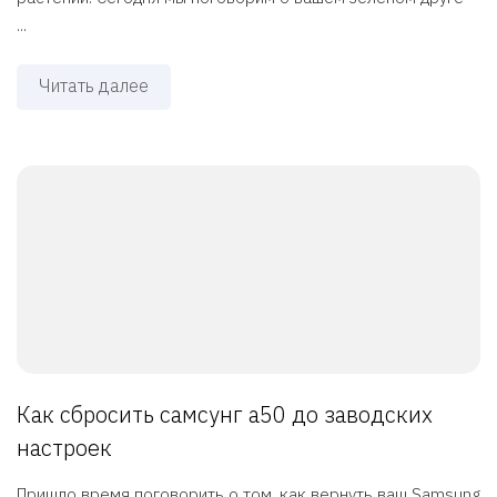
...
Читать далее
Как сбросить самсунг а50 до заводских
настроек
Пришло время поговорить о том, как вернуть ваш Samsung