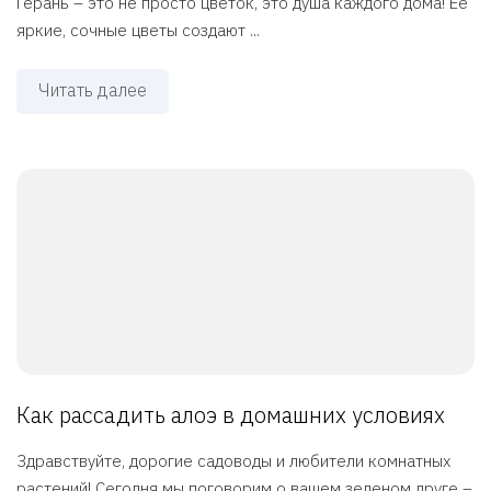
Герань – это не просто цветок, это душа каждого дома! Ее
яркие, сочные цветы создают ...
Читать далее
Как рассадить алоэ в домашних условиях
Здравствуйте, дорогие садоводы и любители комнатных
растений! Сегодня мы поговорим о вашем зеленом друге –