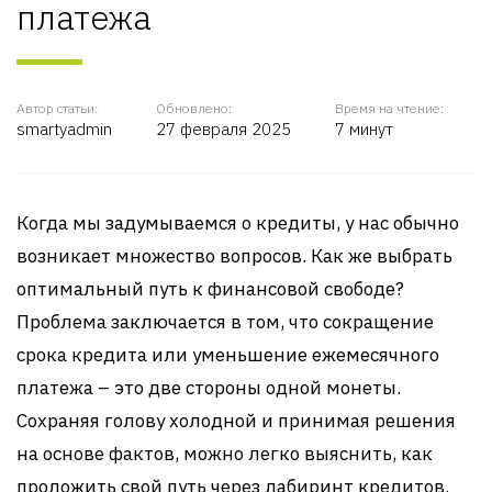
платежа
Автор статьи:
Обновлено:
Время на чтение:
smartyadmin
27 февраля 2025
7 минут
Когда мы задумываемся о кредиты, у нас обычно
возникает множество вопросов. Как же выбрать
оптимальный путь к финансовой свободе?
Проблема заключается в том, что сокращение
срока кредита или уменьшение ежемесячного
платежа – это две стороны одной монеты.
Сохраняя голову холодной и принимая решения
на основе фактов, можно легко выяснить, как
проложить свой путь через лабиринт кредитов.