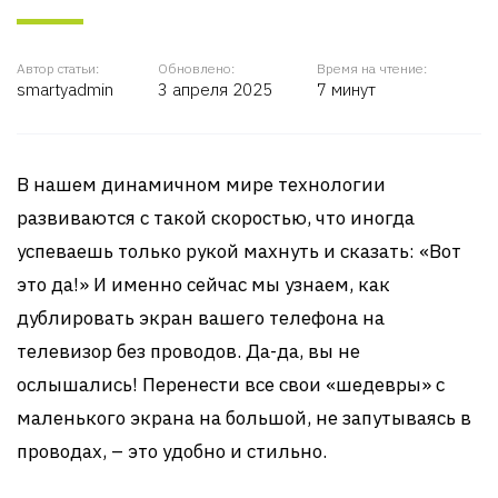
Автор статьи:
Обновлено:
Время на чтение:
smartyadmin
3 апреля 2025
7 минут
В нашем динамичном мире технологии
развиваются с такой скоростью, что иногда
успеваешь только рукой махнуть и сказать: «Вот
это да!» И именно сейчас мы узнаем, как
дублировать экран вашего телефона на
телевизор без проводов. Да-да, вы не
ослышались! Перенести все свои «шедевры» с
маленького экрана на большой, не запутываясь в
проводах, – это удобно и стильно.