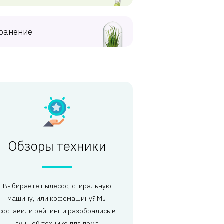
ранение
Обзоры техники
Выбираете пылесос, стиральную
машину, или кофемашину? Мы
составили рейтинг и разобрались в
лучшей технике для дома