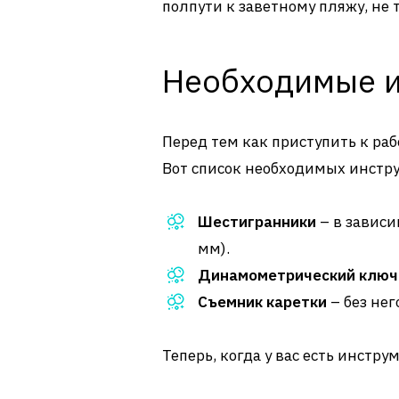
полпути к заветному пляжу, не 
Необходимые 
Перед тем как приступить к работ
Вот список необходимых инстр
Шестигранники
– в зависи
мм).
Динамометрический ключ
Съемник каретки
– без нег
Теперь, когда у вас есть инстр