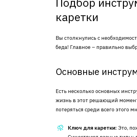
Подбор инстру
каретки
Вы столкнулись с необходимост
беда! Главное – правильно выб
Основные инстру
Есть несколько основных инстр
жизнь в этот решающий момент.
потеряться среди всего этого м
Ключ для каретки:
Это, по