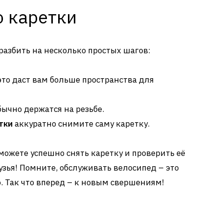
ю каретки
разбить на несколько простых шагов:
это даст вам больше пространства для
бычно держатся на резьбе.
тки
аккуратно снимите саму каретку.
можете успешно снять каретку и проверить её
рузья! Помните, обслуживать велосипед – это
о. Так что вперед – к новым свершениям!