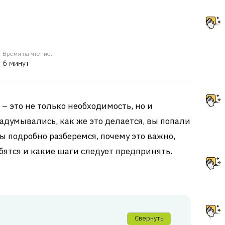
Время на чтение:
6 минут
– это не только необходимость, но и
задумывались, как же это делается, вы попали
мы подробно разберемся, почему это важно,
ятся и какие шаги следует предпринять.
Свернуть