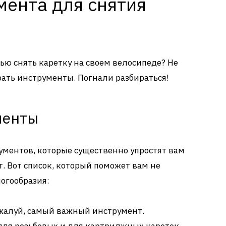
мента для снятия
ью снять каретку на своем велосипеде? Не
рать инструменты. Погнали разбираться!
менты
ументов, которые существенно упростят вам
 Вот список, который поможет вам не
ногообразия:
жалуй, самый важный инструмент.