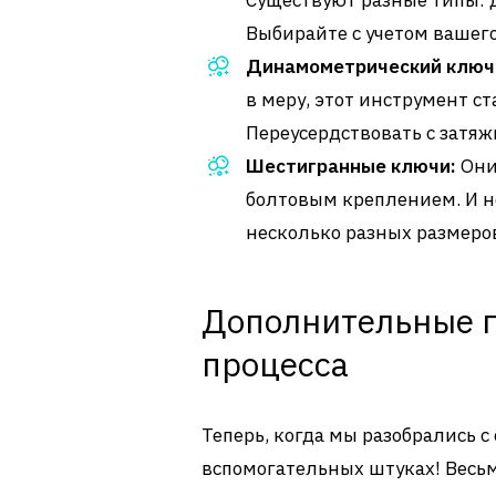
Существуют разные типы: 
Выбирайте с учетом вашег
Динамометрический ключ
в меру, этот инструмент с
Переусердствовать с затяж
Шестигранные ключи:
Они 
болтовым креплением. И не
несколько разных размеро
Дополнительные г
процесса
Теперь, когда мы разобрались 
вспомогательных штуках! Весь