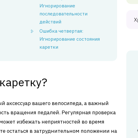
Игнорирование
последовательности
Х
действий
Ошибка четвертая:
Игнорирование состояния
каретки
 каретку?
ый аксессуар вашего велосипеда, а важный
сть вращения педалей. Регулярная проверка
может избежать неприятностей во время
ите остаться в затруднительном положении на