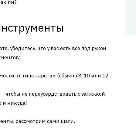
так ли?
инструменты
е, убедитесь, что у вас есть все под рукой.
ументов:
мости от типа каретки (обычно 8, 10 или 12
– чтобы не переусердствовать с затяжкой.
о и никуда!
ументы, рассмотрим сами шаги.