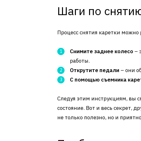
Шаги по сняти
Процесс снятия каретки можно 
Снимите заднее колесо
– 
работы.
Открутите педали
– они о
С помощью съемника каре
Следуя этим инструкциям, вы с
состояние. Вот и весь секрет, д
не только полезно, но и приятн