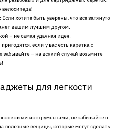
для резьбовых и для картриджных кареток.
о велосипеда!
:
Если хотите быть уверены, что все затянуто
танет вашим лучшим другом.
кой – не самая удачная идея.
пригодятся, если у вас есть каретка с
 забывайте – на всякий случай возьмите
в!
аджеты для легкости
с основными инструментами, не забывайте о
ма полезные вещицы, которые могут сделать