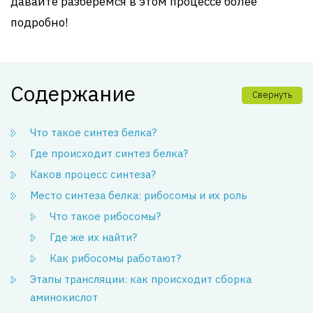
давайте разберёмся в этом процессе более
подробно!
Содержание
Свернуть
Что такое синтез белка?
Где происходит синтез белка?
Каков процесс синтеза?
Место синтеза белка: рибосомы и их роль
Что такое рибосомы?
Где же их найти?
Как рибосомы работают?
Этапы трансляции: как происходит сборка
аминокислот