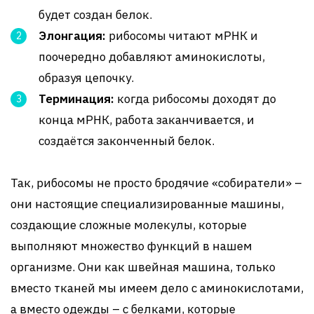
будет создан белок.
Элонгация:
рибосомы читают мРНК и
поочередно добавляют аминокислоты,
образуя цепочку.
Терминация:
когда рибосомы доходят до
конца мРНК, работа заканчивается, и
создаётся законченный белок.
Так, рибосомы не просто бродячие «собиратели» –
они настоящие специализированные машины,
создающие сложные молекулы, которые
выполняют множество функций в нашем
организме. Они как швейная машина, только
вместо тканей мы имеем дело с аминокислотами,
а вместо одежды – с белками, которые