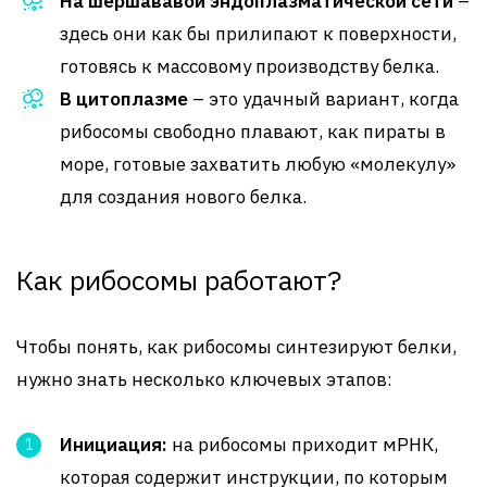
На шершававой эндоплазматической сети
–
здесь они как бы прилипают к поверхности,
готовясь к массовому производству белка.
В цитоплазме
– это удачный вариант, когда
рибосомы свободно плавают, как пираты в
море, готовые захватить любую «молекулу»
для создания нового белка.
Как рибосомы работают?
Чтобы понять, как рибосомы синтезируют белки,
нужно знать несколько ключевых этапов:
Инициация:
на рибосомы приходит мРНК,
которая содержит инструкции, по которым