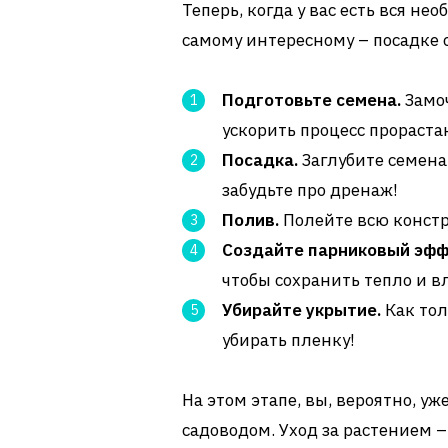
Теперь, когда у вас есть вся н
самому интересному – посадке 
Подготовьте семена.
Замоч
ускорить процесс прораста
Посадка.
Заглубите семена 
забудьте про дренаж!
Полив.
Полейте всю констр
Создайте парниковый эфф
чтобы сохранить тепло и в
Убирайте укрытие.
Как тол
убирать пленку!
На этом этапе, вы, вероятно, у
садоводом. Уход за растением –