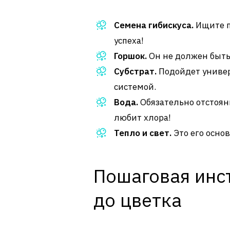
Семена гибискуса.
Ищите п
успеха!
Горшок.
Он не должен быть
Субстрат.
Подойдет универ
системой.
Вода.
Обязательно отстоян
любит хлора!
Тепло и свет.
Это его основ
Пошаговая инст
до цветка