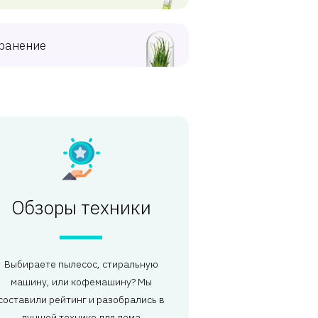
ранение
Обзоры техники
Выбираете пылесос, стиральную
машину, или кофемашину? Мы
составили рейтинг и разобрались в
лучшей технике для дома