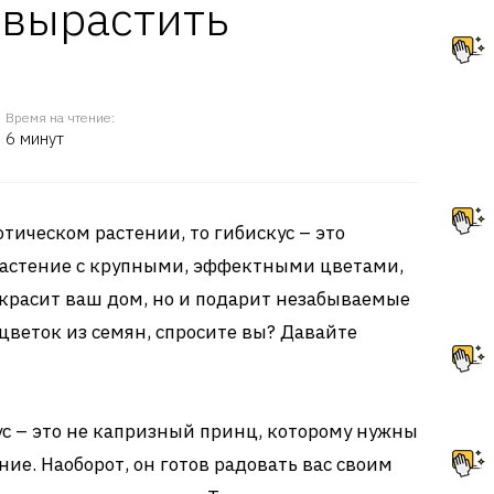
 вырастить
Время на чтение:
6 минут
отическом растении, то гибискус – это
 растение с крупными, эффектными цветами,
украсит ваш дом, но и подарит незабываемые
цветок из семян, спросите вы? Давайте
кус – это не капризный принц, которому нужны
ие. Наоборот, он готов радовать вас своим