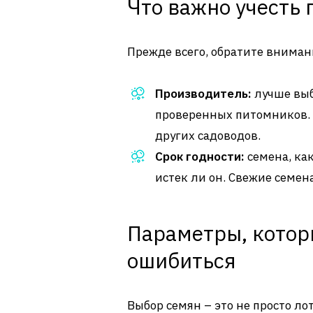
Что важно учесть 
Прежде всего, обратите внима
Производитель:
лучше выб
проверенных питомников. 
других садоводов.
Срок годности:
семена, как
истек ли он. Свежие семен
Параметры, котор
ошибиться
Выбор семян – это не просто ло