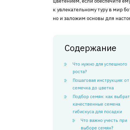
цветением, если обеспечите ему
к увлекательному туру в мир бо
но и заложим основы для насто
Содержание
Что нужно для успешного
роста?
Пошаговая инструкция: от
семечка до цветка
Подбор семян: как выбрат
качественные семена
гибискуса для посадки
Что важно учесть при
выборе семян?