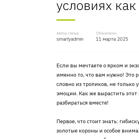
условиях как
Автор статьи:
Обновлено:
smartyadmin
11 марта 2025
Если вы мечтаете о ярком и экз
именно то, что вам нужно! Это
словно из тропиков, не только 
эмоции. Как же вырастить этот 
разбираться вместе!
Первое, что стоит знать: гибис
золотые короны и особое вниман