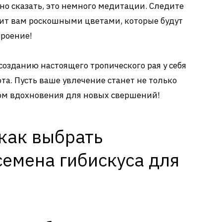
но сказать, это немного медитации. Следите
етит вам роскошными цветами, которые будут
троение!
созданию настоящего тропического рая у себя
ота. Пусть ваше увлечение станет не только
ом вдохновения для новых свершений!
как выбрать
семена гибискуса для