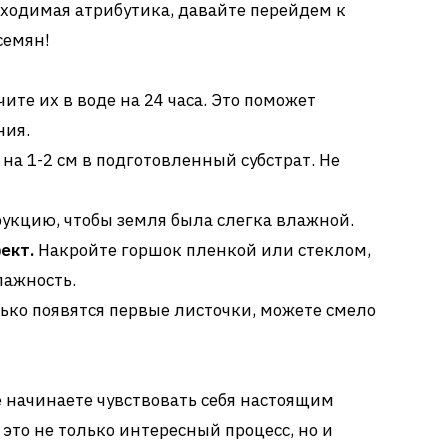
еобходимая атрибутика, давайте перейдем к
семян!
ите их в воде на 24 часа. Это поможет
ния.
на 1-2 см в подготовленный субстрат. Не
укцию, чтобы земля была слегка влажной.
ект.
Накройте горшок пленкой или стеклом,
лажность.
ько появятся первые листочки, можете смело
же начинаете чувствовать себя настоящим
 это не только интересный процесс, но и