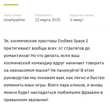
Автор статьи:
Обновлено:
Время на чтение:
smartyadmin
22 марта 2025
6 минут
Эх, космические просторы Endless Space 2
притягивают вообще всех: от стратегов до
романтиков! Но что делать, если ваш
космический командир вдруг начинает говорить
на незнакомом языке? Не паникуйте! В этом
руководстве мы покажем вам, как легко и быстро
изменить язык игры. Всего пара кликов, и вновь
можно будет насладиться любимыми фразами в
привычном звучании!