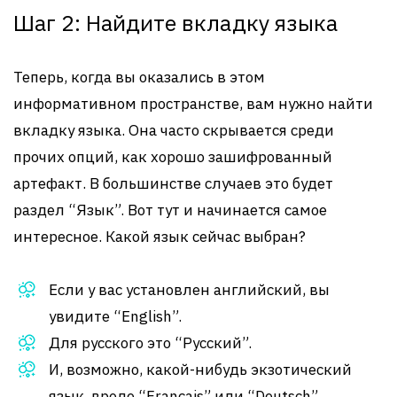
Шаг 2: Найдите вкладку языка
Теперь, когда вы оказались в этом
информативном пространстве, вам нужно найти
вкладку языка. Она часто скрывается среди
прочих опций, как хорошо зашифрованный
артефакт. В большинстве случаев это будет
раздел “Язык”. Вот тут и начинается самое
интересное. Какой язык сейчас выбран?
Если у вас установлен английский, вы
увидите “English”.
Для русского это “Русский”.
И, возможно, какой-нибудь экзотический
язык, вроде “Français” или “Deutsch”.