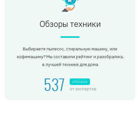
Обзоры техники
Выбираете пылесос, стиральную машину, или
кофемашину? Мы составили рейтинг и разобрались
в лучшей технике для дома
537
обзоров
от экспертов