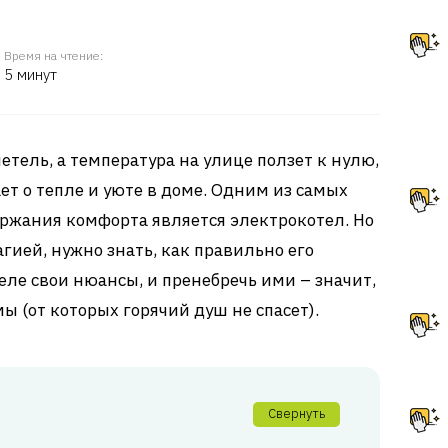
Время на чтение:
5 минут
етель, а температура на улице ползет к нулю,
ет о тепле и уюте в доме. Одним из самых
ржания комфорта является электрокотел. Но
агией, нужно знать, как правильно его
еле свои нюансы, и пренебречь ими – значит,
 (от которых горячий душ не спасет).
Свернуть