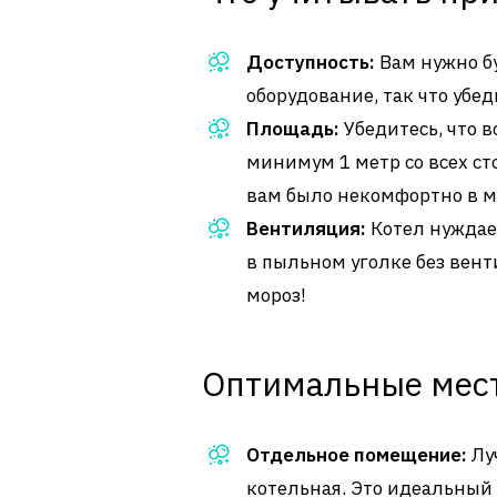
Доступность:
Вам нужно бу
оборудование, так что убеди
Площадь:
Убедитесь, что в
минимум 1 метр со всех сто
вам было некомфортно в м
Вентиляция:
Котел нуждает
в пыльном уголке без вент
мороз!
Оптимальные мест
Отдельное помещение:
Луч
котельная. Это идеальный 