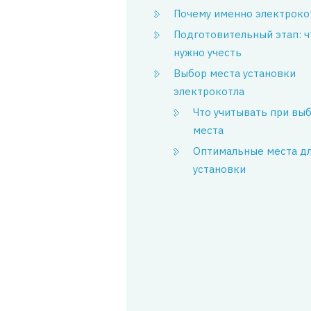
Почему именно электроко
Подготовительный этап: ч
нужно учесть
Выбор места установки
электрокотла
Что учитывать при вы
места
Оптимальные места д
установки