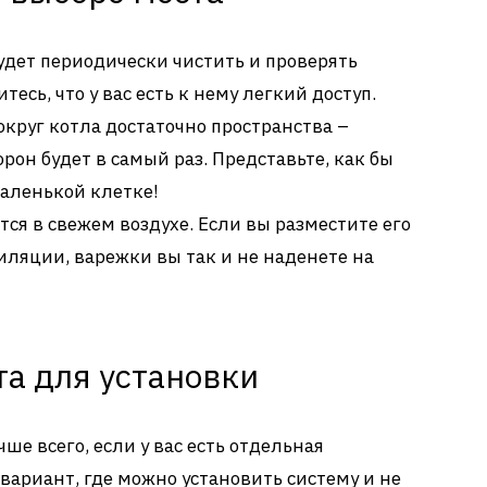
дет периодически чистить и проверять
тесь, что у вас есть к нему легкий доступ.
округ котла достаточно пространства –
рон будет в самый раз. Представьте, как бы
аленькой клетке!
ся в свежем воздухе. Если вы разместите его
иляции, варежки вы так и не наденете на
а для установки
ше всего, если у вас есть отдельная
вариант, где можно установить систему и не