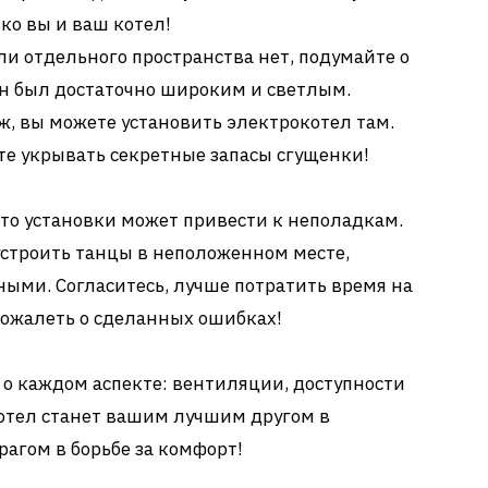
ько вы и ваш котел!
ли отдельного пространства нет, подумайте о
он был достаточно широким и светлым.
аж, вы можете установить электрокотел там.
те укрывать секретные запасы сгущенки!
то установки может привести к неполадкам.
устроить танцы в неположенном месте,
ными. Согласитесь, лучше потратить время на
 сожалеть о сделанных ошибках!
 о каждом аспекте: вентиляции, доступности
котел станет вашим лучшим другом в
рагом в борьбе за комфорт!