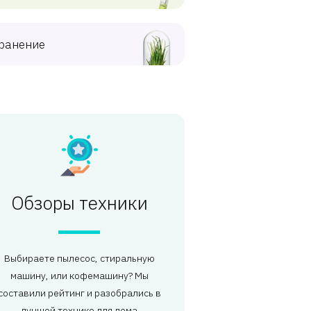
ранение
Обзоры техники
Выбираете пылесос, стиральную
машину, или кофемашину? Мы
составили рейтинг и разобрались в
лучшей технике для дома