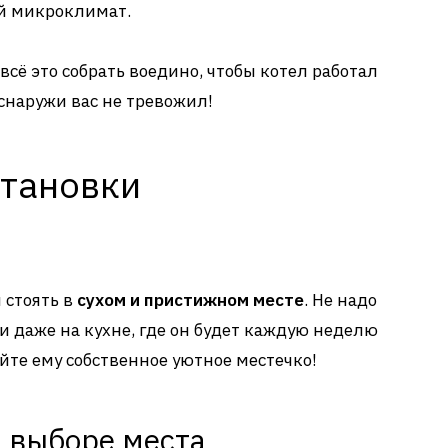
й микроклимат.
 всё это собрать воедино, чтобы котел работал
 снаружи вас не тревожил!
становки
 стоять в
сухом и пристижном месте
. Не надо
и даже на кухне, где он будет каждую неделю
йте ему собственное уютное местечко!
и выборе места