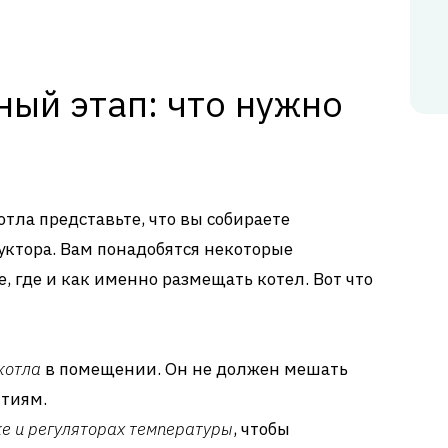
ный этап: что нужно
ла представьте, что вы собираете
уктора. Вам понадобятся некоторые
, где и как именно размещать котел. Вот что
котла
в помещении. Он не должен мешать
тиям.
е и регуляторах температуры
, чтобы