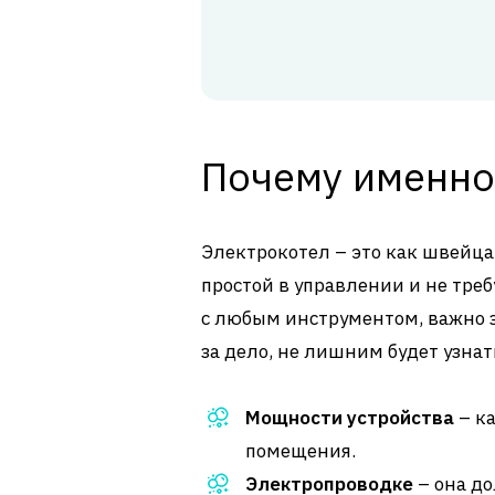
Почему именно
Электрокотел – это как швейц
простой в управлении и не тре
с любым инструментом, важно зн
за дело, не лишним будет узнать
Мощности устройства
– к
помещения.
Электропроводке
– она до