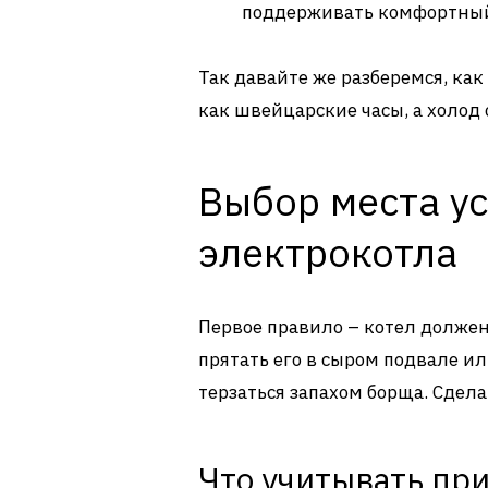
поддерживать комфортны
Так давайте же разберемся, как
как швейцарские часы, а холод
Выбор места у
электрокотла
Первое правило – котел должен
прятать его в сыром подвале ил
терзаться запахом борща. Сдела
Что учитывать пр