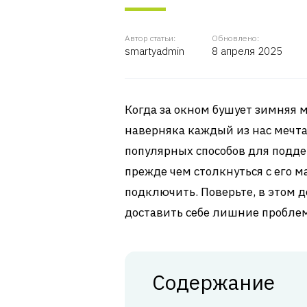
Автор статьи:
Обновлено:
smartyadmin
8 апреля 2025
Когда за окном бушует зимняя м
наверняка каждый из нас мечта
популярных способов для подде
прежде чем столкнуться с его м
подключить. Поверьте, в этом д
доставить себе лишние проблемы
Содержание