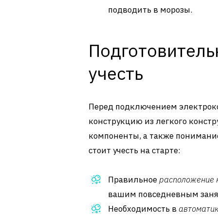
подводить в морозы.
Подготовитель
учесть
Перед подключением электрокот
конструкцию из легкого констр
компоненты, а также понимание
стоит учесть на старте:
Правильное
расположение 
вашим повседневным заня
Необходимость в
автоматик