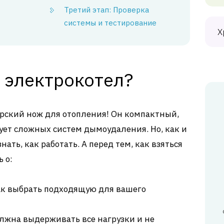
Третий этап: Проверка
системы и тестирование
Х
 электрокотел?
арский нож для отопления! Он компактный,
бует сложных систем дымоудаления. Но, как и
ать, как работать. А перед тем, как взяться
 о:
ак выбрать подходящую для вашего
лжна выдерживать все нагрузки и не