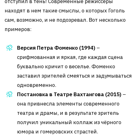
отступил в тень! Современные режиссёры
находят в нем такие смыслы, о которых Гоголь
сам, возможно, и не подозревал. Вот несколько
примеров:
Версия Петра Фоменко (1994)
–
срифмованная и яркая, где каждая сцена
буквально кричит о веселье. Фоменко
заставил зрителей смеяться и задумываться
одновременно.
Постановка в Театре Вахтангова (2015)
–
она привнесла элементы современного
театра и драмы, и в результате зритель
получил уникальный коллаж из чёрного
юмора и гомеровских страстей.