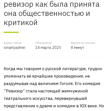
ревизор как была принята
она общественностью и
критикой
Автор статьи:
Обновлено:
Время на чтение:
smartyadmin
14 марта 2025
8 минут
Когда мы говорим о русской литературе, трудно
упоминать её ярчайшие произведения, не
раздумывая над величием Гоголя. Его комедия
“Ревизор” стала настоящей жемчужиной
театрального искусства, перевернувшей
представление о драме и комедии в XIX веке. Но