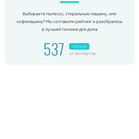
Выбираете пылесос, стиральную машину, или
кофемашину? Мы составили рейтинг и разобрались
в лучшей технике для дома
537
обзоров
от экспертов