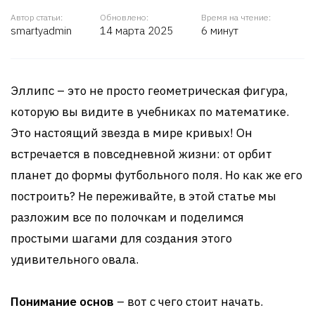
Автор статьи:
Обновлено:
Время на чтение:
smartyadmin
14 марта 2025
6 минут
Эллипс – это не просто геометрическая фигура,
которую вы видите в учебниках по математике.
Это настоящий звезда в мире кривых! Он
встречается в повседневной жизни: от орбит
планет до формы футбольного поля. Но как же его
построить? Не переживайте, в этой статье мы
разложим все по полочкам и поделимся
простыми шагами для создания этого
удивительного овала.
Понимание основ
– вот с чего стоит начать.