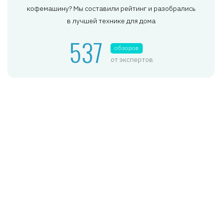
кофемашину? Мы составили рейтинг и разобрались
в лучшей технике для дома
537
обзоров
от экспертов