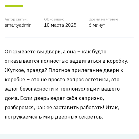
Автор статьи:
Обновлено:
Время на чтение:
smartyadmin
18 марта 2025
6 минут
Открываете вы дверь, а она – как будто
отказывается полностью задвигаться в коробку.
Жуткое, правда? Плотное прилегание двери к
коробке – это не просто вопрос эстетики, это
залог безопасности и теплоизоляции вашего
дома. Если дверь ведет себя капризно,
разберемся, как ее заставить работать! Итак,
погружаемся в мир дверных секретов.