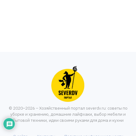
© 2020–2026 – Хозяйственный портал severdv.ru: советы по
уборке и хранению, домашние лайфхаки, выбор мебели и
бытовой техники, идеи своими руками для дома и кухни