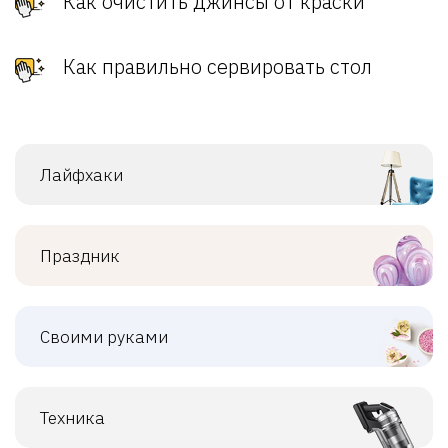
Как очистить джинсы от краски
Как правильно сервировать стол
Лайфхаки
Праздник
Своими руками
Техника