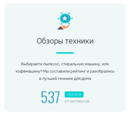
Обзоры техники
Выбираете пылесос, стиральную машину, или
кофемашину? Мы составили рейтинг и разобрались
в лучшей технике для дома
537
обзоров
от экспертов