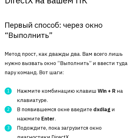
DirectX на вашем ПК
Первый способ: через окно
“Выполнить”
Метод прост, как дважды два. Вам всего лишь
нужно вызвать окно “Выполнить” и ввести туда
пару команд. Вот шаги:
Нажмите комбинацию клавиш
Win + R
на
клавиатуре.
В появившемся окне введите
dxdiag
и
нажмите
Enter
.
Подождите, пока загрузится окно
диагностики DirectX.