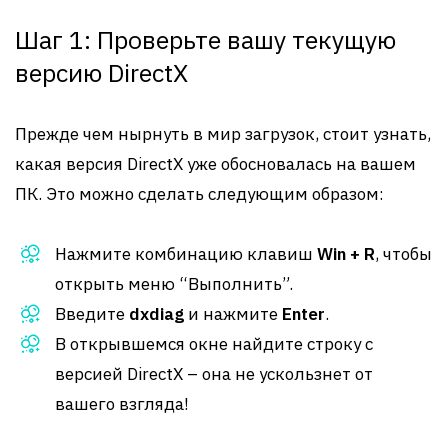
Шаг 1: Проверьте вашу текущую
версию DirectX
Прежде чем нырнуть в мир загрузок, стоит узнать,
какая версия DirectX уже обосновалась на вашем
ПК. Это можно сделать следующим образом:
Нажмите комбинацию клавиш
Win + R
, чтобы
открыть меню “Выполнить”.
Введите
dxdiag
и нажмите
Enter
.
В открывшемся окне найдите строку с
версией DirectX – она не ускользнет от
вашего взгляда!