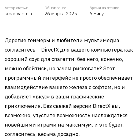
Автор статьи:
Обновлено:
Время на чтение:
smartyadmin
26 марта 2025
6 минут
Дорогие геймеры и любители мультимедиа,
согласитесь – DirectX для вашего компьютера как
хороший соус для спагетти: без него, конечно,
можно обойтись, но зачем рисковать? Этот
программный интерфейс не просто обеспечивает
взаимодействие вашего железа с софтом, но и
добавляет «вкус» в ваши графические
приключения. Без свежей версии DirectX вы,
возможно, упустите возможность наслаждаться
новейшими играми на максимум, и это будет,
согласитесь, весьма досадно.