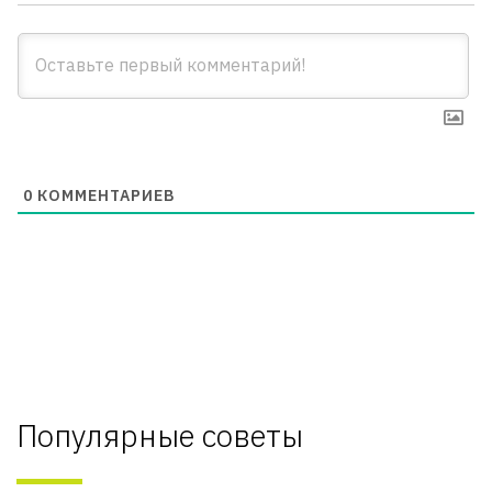
0
КОММЕНТАРИЕВ
Популярные советы