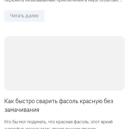
Читать далее
Как быстро сварить фасоль красную без
замачивания
Кто бы мог подумать, что красная фасоль, этот яркий
суперфуд, может стать твоим лучшим другом ...