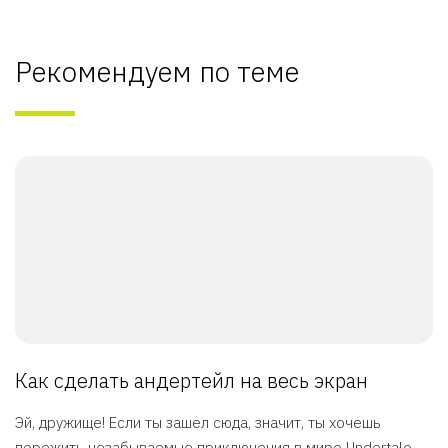
Рекомендуем по теме
Как сделать андертейл на весь экран
Эй, дружище! Если ты зашел сюда, значит, ты хочешь
пережить незабываемые приключения в мире Undertale ...