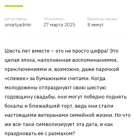
Автор статьи:
Обновлено:
Время на чтение:
smartyadmin
27 марта 2025
8 минут
Шесть лет вместе – это не просто цифра! Это
целая эпоха, наполненная воспоминаниями,
приключениями и, возможно, даже парочкой
«слежек» за бумажными счетами. Когда
молодожены отпразднуют свою шестую
годовщину свадьбы, они могут победно поднять
бокалы и ближайший торт, ведь они стали
настоящими ветеранами семейной жизни. Но что
же все-таки символизирует эта дата, и как
праздновать ее с размахом?