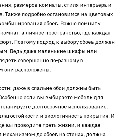
ния, размеров комнаты, стиля интерьера и
в. Также подробно остановимся на цветовых
 комбинирования обоев. Важно помнить:
 комнат, а личное пространство, где каждая
форт. Поэтому подход к выбору обоев должен
ым. Ведь даже маленькие шкафы или
лядеть совершенно по-разному в
ом они расположены.
ости: даже в спальне обои должны быть
Особенно если вы выбираете мебель для
 планируете долгосрочное использование.
влагостойкости и экологичность покрытия. И
где вы проводите треть жизни, и каждая
м механизмом до обоев на стенах, должна