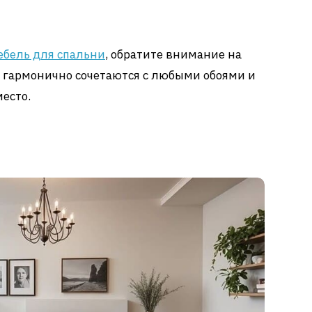
ебель для спальни
, обратите внимание на
 гармонично сочетаются с любыми обоями и
есто.