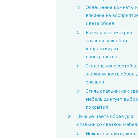
Освещение комнаты и
влияние на восприяти
цвета обоев
Размер и геометрия
спальни: как обои
корректируют
пространство
Степень износостойко
экологичность обоев 
спальни
Стиль спальни: как св
мебель диктует выбор
покрытия
Лучшие цвета обоев для
спальни со светлой мебе
Нежные и приглушённ