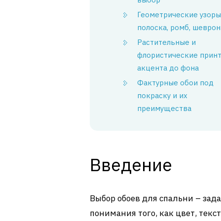
Геометрические узоры
полоска, ромб, шеврон
Растительные и
флористические принт
акцента до фона
Фактурные обои под
покраску и их
преимущества
Введение
Выбор обоев для спальни – задач
понимания того, как цвет, текс