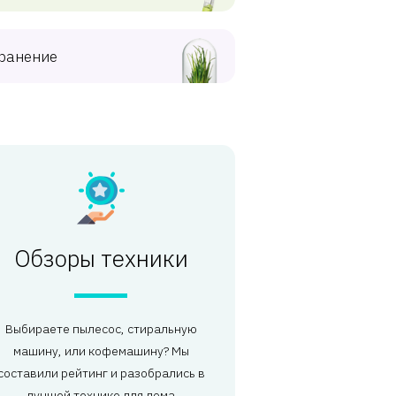
ранение
Обзоры техники
Выбираете пылесос, стиральную
машину, или кофемашину? Мы
составили рейтинг и разобрались в
лучшей технике для дома