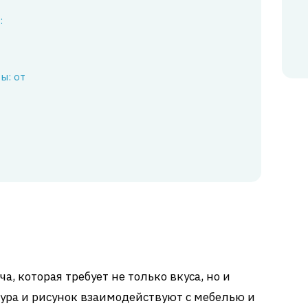
:
ы: от
а, которая требует не только вкуса, но и
тура и рисунок взаимодействуют с мебелью и