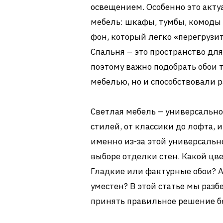
освещением. Особенно это актуа
мебель: шкафы, тумбы, комоды
фон, который легко «перегрузи
Спальня – это пространство для
поэтому важно подобрать обои т
мебелью, но и способствовали 
Светлая мебель – универсально
стилей, от классики до лофта,
именно из-за этой универсальн
выборе отделки стен. Какой ц
Гладкие или фактурные обои? А 
уместен? В этой статье мы разб
принять правильное решение б