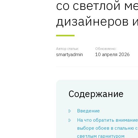
со светлой м
дизайнеров и
Автор статьи:
Обновлено:
smartyadmin
10 апреля 2026
Содержание
Введение
На что обратить внимание
выборе обоев в спальню с
светлым гарнитуром