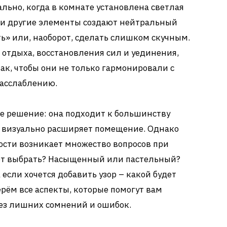
льно, когда в комнате установлена светлая
 и другие элементы создают нейтральный
ть» или, наоборот, сделать слишком скучным.
 отдыха, восстановления сил и уединения,
ак, чтобы они не только гармонировали с
расслаблению.
е решение: она подходит к большинству
 и визуально расширяет помещение. Однако
ости возникает множество вопросов при
вет выбрать? Насыщенный или пастельный?
если хочется добавить узор – какой будет
ерём все аспекты, которые помогут вам
ез лишних сомнений и ошибок.