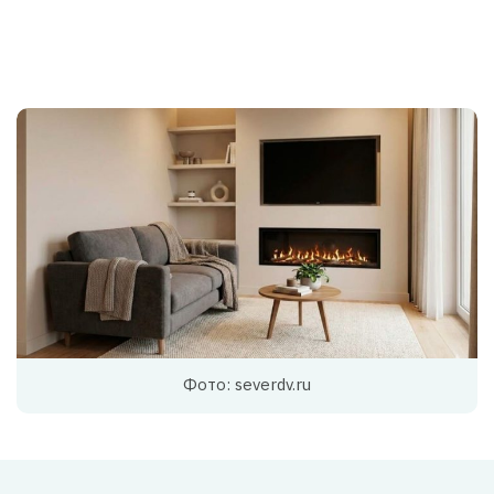
Фото: severdv.ru