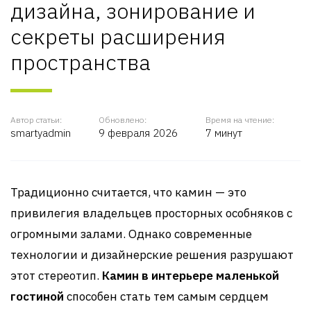
дизайна, зонирование и
секреты расширения
пространства
Автор статьи:
Обновлено:
Время на чтение:
smartyadmin
9 февраля 2026
7 минут
Традиционно считается, что камин — это
привилегия владельцев просторных особняков с
огромными залами. Однако современные
технологии и дизайнерские решения разрушают
этот стереотип.
Камин в интерьере маленькой
гостиной
способен стать тем самым сердцем