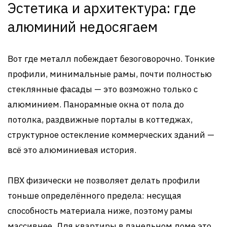
Эстетика и архитектура: где
алюминий недосягаем
Вот где металл побеждает безоговорочно. Тонкие
профили, минимальные рамы, почти полностью
стеклянные фасады — это возможно только с
алюминием. Панорамные окна от пола до
потолка, раздвижные порталы в коттеджах,
структурное остекление коммерческих зданий —
всё это алюминиевая история.
ПВХ физически не позволяет делать профили
тоньше определённого предела: несущая
способность материала ниже, поэтому рамы
массивнее. Для квартиры в панельном доме это