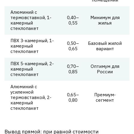
Алюминий с
термовставкой, 1-
0,40–
Минимум для
камерный
0,55
жилья
стеклопакет
ПВХ 3-камерный, 1-
0,50–
Базовый жилой
камерный
0,65
вариант
стеклопакет
ПВХ 5-камерный, 2-
0,70–
Оптимум для
камерный
0,85
России
стеклопакет
Алюминий с
усиленной
0,65–
Премиум-
термовставкой, 2-
0,80
сегмент
камерный
стеклопакет
Вывод прямой: при равной стоимости