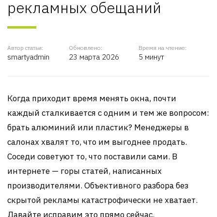
рекламных обещаний
Автор статьи:
Обновлено:
Время на чтение:
smartyadmin
23 марта 2026
5 минут
Когда приходит время менять окна, почти
каждый сталкивается с одним и тем же вопросом:
брать алюминий или пластик? Менеджеры в
салонах хвалят то, что им выгоднее продать.
Соседи советуют то, что поставили сами. В
интернете — горы статей, написанных
производителями. Объективного разбора без
скрытой рекламы катастрофически не хватает.
Давайте исправим это прямо сейчас.