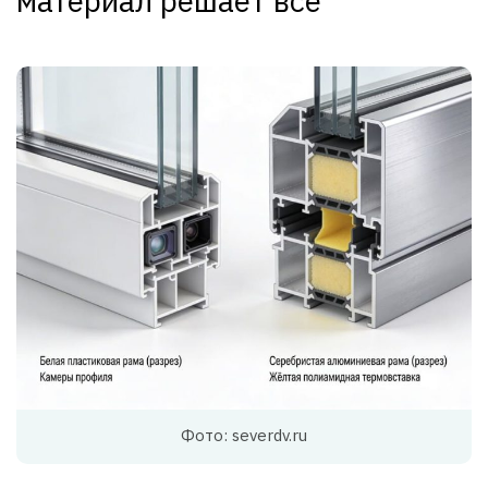
материал решает всё
Фото: severdv.ru