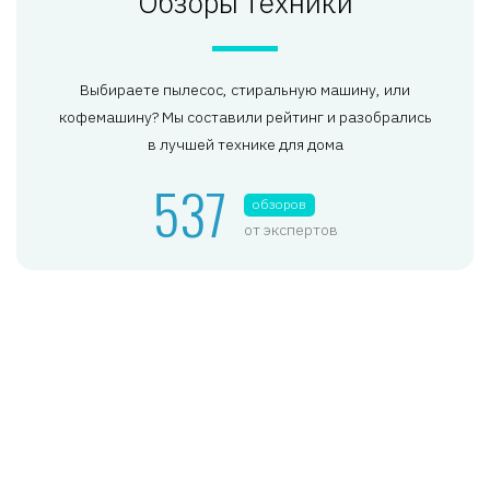
Обзоры техники
Выбираете пылесос, стиральную машину, или
кофемашину? Мы составили рейтинг и разобрались
в лучшей технике для дома
537
обзоров
от экспертов