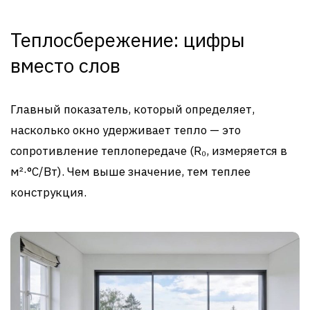
Теплосбережение: цифры
вместо слов
Главный показатель, который определяет,
насколько окно удерживает тепло — это
сопротивление теплопередаче (R₀, измеряется в
м²·°С/Вт). Чем выше значение, тем теплее
конструкция.