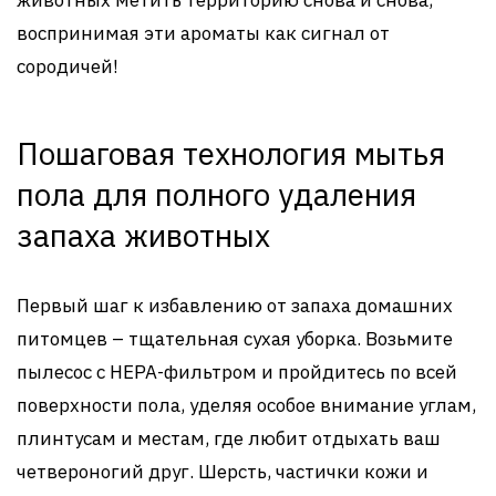
животных метить территорию снова и снова,
воспринимая эти ароматы как сигнал от
сородичей!
Пошаговая технология мытья
пола для полного удаления
запаха животных
Первый шаг к избавлению от запаха домашних
питомцев – тщательная сухая уборка. Возьмите
пылесос с HEPA-фильтром и пройдитесь по всей
поверхности пола, уделяя особое внимание углам,
плинтусам и местам, где любит отдыхать ваш
четвероногий друг. Шерсть, частички кожи и