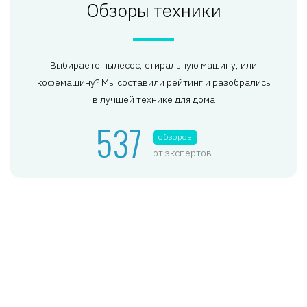
Обзоры техники
Выбираете пылесос, стиральную машину, или
кофемашину? Мы составили рейтинг и разобрались
в лучшей технике для дома
537
обзоров
от экспертов