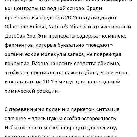
концентраты на водной основе. Среди
проверенных средств в 2026 году лидируют
OdorGone Animal, Nature’s Miracle и отечественный
ДезоСан Зоо. Эти препараты содержат комплекс
ферментов, которые буквально «поедают»
органические молекулы запаха, не повреждая
покрытие. Важно наносить средство обильно,
чтобы оно проникло на ту же глубину, что и моча,
и оставлять на 10-15 минут для полноценной
химической реакции.
С деревянными полами и паркетом ситуация
сложнее – здесь нужна особая осторожность.
Избыток влаги может повредить древесину,
поэтому выбирайте низкопенные средства с