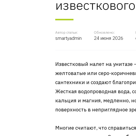
известкового
Автор статьи:
Обновлено:
smartyadmin
24 июня 2026
Известковый налет на унитазе 
желтоватые или серо-коричнев
сантехники и создают благопри
Жесткая водопроводная вода, 
кальция и магния, медленно, 
поверхность в неприглядное зр
Многие считают, что справитьс