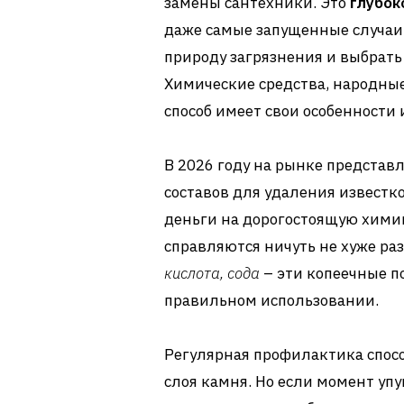
замены сантехники. Это
глубок
даже самые запущенные случаи 
природу загрязнения и выбрать
Химические средства, народны
способ имеет свои особенности 
В 2026 году на рынке предста
составов для удаления известк
деньги на дорогостоящую хими
справляются ничуть не хуже р
кислота, сода
– эти копеечные п
правильном использовании.
Регулярная профилактика спосо
слоя камня. Но если момент упу