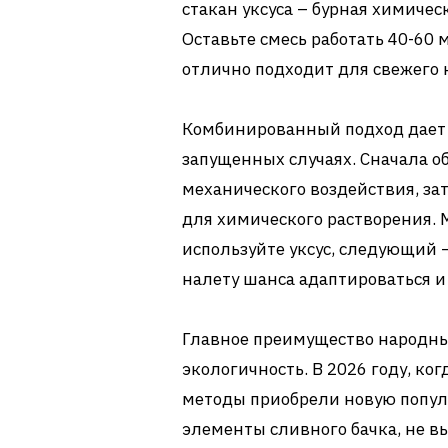
стакан уксуса – бурная химичес
Оставьте смесь работать 40-60 
отлично подходит для свежего 
Комбинированный подход дает
запущенных случаях. Сначала о
механического воздействия, за
для химического растворения. 
используйте уксус, следующий 
налету шанса адаптироваться и
Главное преимущество народных
экологичность. В 2026 году, ко
методы приобрели новую попул
элементы сливного бачка, не в