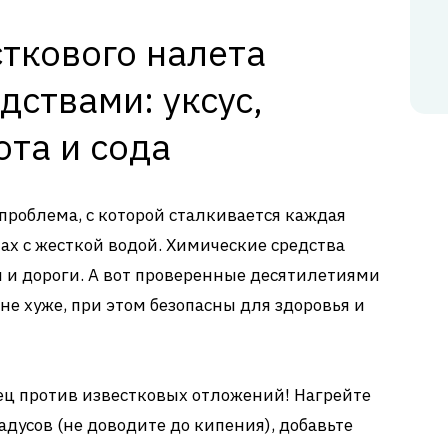
ткового налета
ствами: уксус,
та и сода
 проблема, с которой сталкивается каждая
нах с жесткой водой. Химические средства
ы и дороги. А вот проверенные десятилетиями
е хуже, при этом безопасны для здоровья и
ец против известковых отложений! Нагрейте
радусов (не доводите до кипения), добавьте