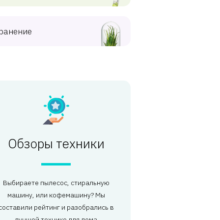
ранение
Обзоры техники
Выбираете пылесос, стиральную
машину, или кофемашину? Мы
составили рейтинг и разобрались в
лучшей технике для дома