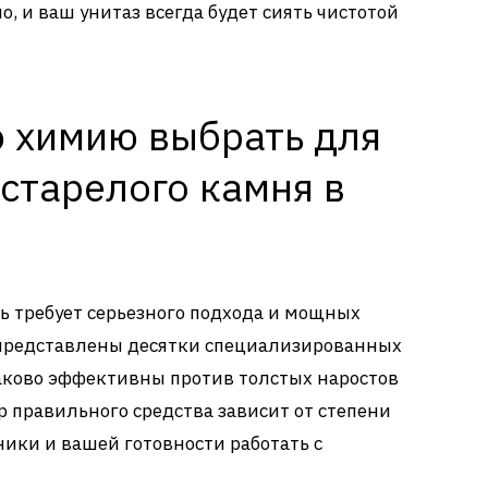
, и ваш унитаз всегда будет сиять чистотой
 химию выбрать для
старелого камня в
ь требует серьезного подхода и мощных
 представлены десятки специализированных
наково эффективны против толстых наростов
 правильного средства зависит от степени
ники и вашей готовности работать с