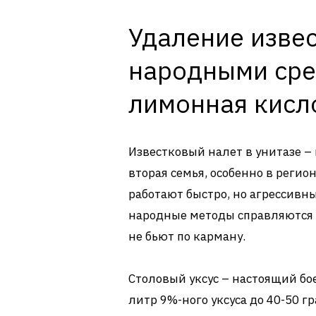
Удаление извес
народными сред
лимонная кисло
Известковый налет в унитазе –
вторая семья, особенно в регио
работают быстро, но агрессивн
народные методы справляются н
не бьют по карману.
Столовый уксус – настоящий бо
литр 9%-ного уксуса до 40-50 г