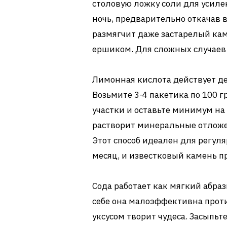
столовую ложку соли для усиле
ночь, предварительно откачав в
размягчит даже застарелый кам
ершиком. Для сложных случаев 
Лимонная кислота действует дел
Возьмите 3-4 пакетика по 100 
участки и оставьте минимум на 3
растворит минеральные отложен
Этот способ идеален для регул
месяц, и известковый камень пр
Сода работает как мягкий абраз
себе она малоэффективна против
уксусом творит чудеса. Засыпьте