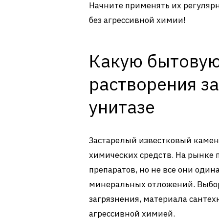
Начните применять их регулярно
без агрессивной химии!
Какую бытовую
растворения за
унитазе
Застарелый известковый камен
химических средств. На рынке
препаратов, но не все они оди
минеральных отложений. Выбор
загрязнения, материала сантех
агрессивной химией.