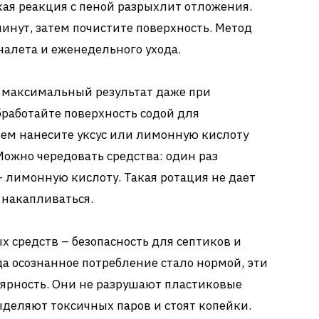
кая реакция с пеной разрыхлит отложения.
минут, затем почистите поверхность. Метод
налета и еженедельного ухода.
 максимальный результат даже при
бработайте поверхность содой для
тем нанесите уксус или лимонную кислоту
Можно чередовать средства: один раз
– лимонную кислоту. Такая ротация не дает
 накапливаться.
 средств – безопасность для септиков и
гда осознанное потребление стало нормой, эти
ярность. Они не разрушают пластиковые
ыделяют токсичных паров и стоят копейки.