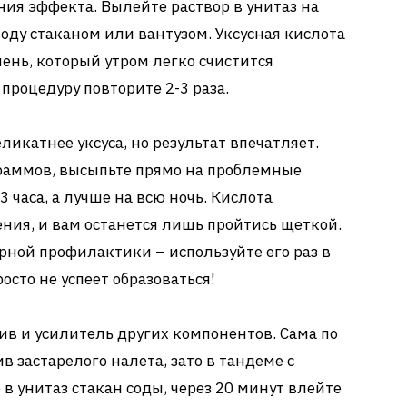
ния эффекта. Вылейте раствор в унитаз на
оду стаканом или вантузом. Уксусная кислота
ень, который утром легко счистится
процедуру повторите 2-3 раза.
икатнее уксуса, но результат впечатляет.
граммов, высыпьте прямо на проблемные
 часа, а лучше на всю ночь. Кислота
ия, и вам останется лишь пройтись щеткой.
ярной профилактики – используйте его раз в
осто не успеет образоваться!
ив и усилитель других компонентов. Сама по
 застарелого налета, зато в тандеме с
 в унитаз стакан соды, через 20 минут влейте