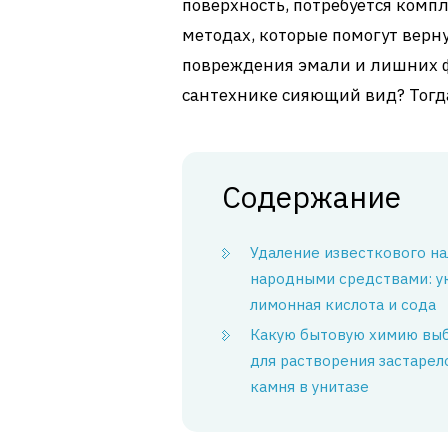
поверхность, потребуется комп
методах, которые помогут верн
повреждения эмали и лишних ф
сантехнике сияющий вид? Тогда
Содержание
Удаление известкового на
народными средствами: ук
лимонная кислота и сода
Какую бытовую химию вы
для растворения застарел
камня в унитазе