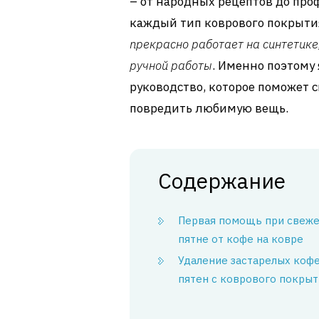
– от народных рецептов до про
каждый тип коврового покрыти
прекрасно работает на синтетике
ручной работы
. Именно поэтому 
руководство, которое поможет 
повредить любимую вещь.
Содержание
Первая помощь при свеж
пятне от кофе на ковре
Удаление застарелых коф
пятен с коврового покрыт