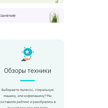
ранение
Обзоры техники
Выбираете пылесос, стиральную
машину, или кофемашину? Мы
составили рейтинг и разобрались в
лучшей технике для дома