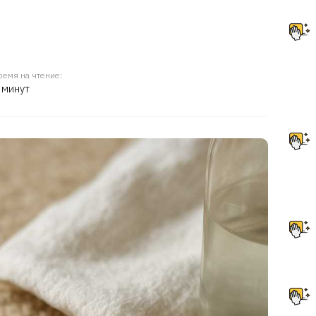
ремя на чтение:
 минут