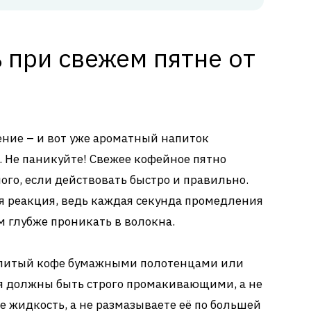
 при свежем пятне от
ение – и вот уже ароматный напиток
. Не паникуйте! Свежее кофейное пятно
лого, если действовать быстро и правильно.
я реакция, ведь каждая секунда промедления
 глубже проникать в волокна.
литый кофе бумажными полотенцами или
я должны быть строго промакивающими, а не
жидкость, а не размазываете её по большей