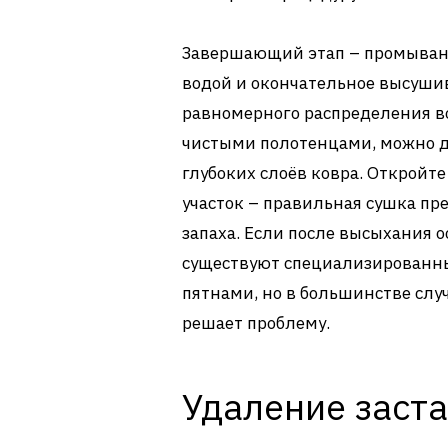
Завершающий этап – промывани
водой и окончательное высушив
равномерного распределения во
чистыми полотенцами, можно да
глубоких слоёв ковра. Откройт
участок – правильная сушка пр
запаха. Если после высыхания о
существуют специализированн
пятнами, но в большинстве слу
решает проблему.
Удаление заст