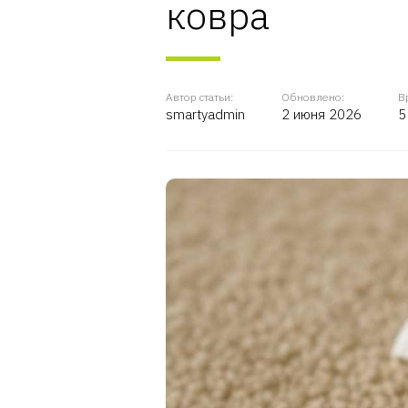
ковра
Автор статьи:
Обновлено:
В
smartyadmin
2 июня 2026
5