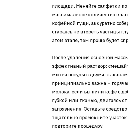
площади. Меняйте салфетки по 
максимальное количество влаги
кофейной гущи, аккуратно собе
стараясь не втереть частицы гл
этом этапе, тем проще будет сп
После удаления основной массы
эффективный раствор: смешайт
мытья посуды с двумя стаканам
принципиально важна – горяча
молока, если вы пили кофе с до
губкой или тканью, двигаясь от
загрязнения. Оставьте средство
тщательно промокните участок
повторите процедуру.