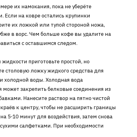
мере их намокания, пока не уберёте
. Если на ковре остались крупинки
рите их ложкой или тупой стороной ножа,
убже в ворс. Чем больше кофе вы удалите на
равиться с оставшимся следом.
 жидкости приготовьте простой, но
е столовую ложку жидкого средства для
и холодной воды. Холодная вода
я может закрепить белковые соединения из
бавками. Нанесите раствор на пятно чистой
 краёв к центру, чтобы не расширить границы
 на 5-10 минут для воздействия, затем снова
 сухими салфетками. При необходимости