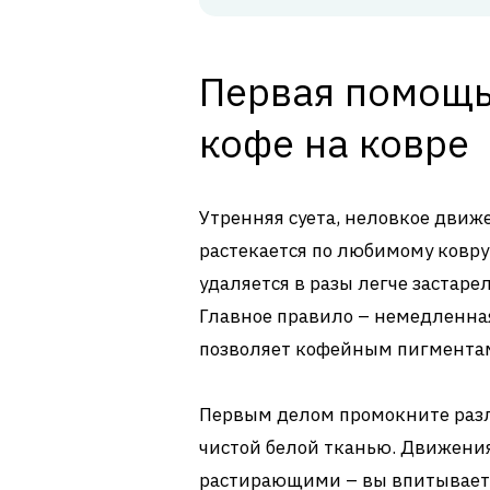
Первая помощь
кофе на ковре
Утренняя суета, неловкое движ
растекается по любимому ковру
удаляется в разы легче застаре
Главное правило – немедленна
позволяет кофейным пигментам
Первым делом промокните раз
чистой белой тканью. Движени
растирающими – вы впитываете 