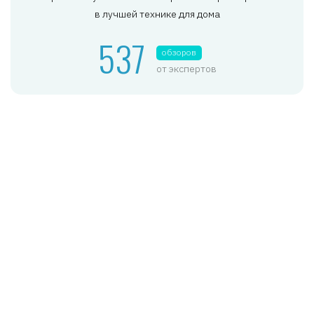
в лучшей технике для дома
537
обзоров
от экспертов