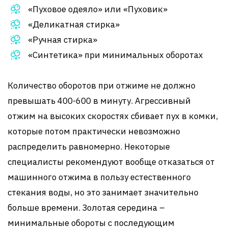
«Пуховое одеяло» или «Пуховик»
«Деликатная стирка»
«Ручная стирка»
«Синтетика» при минимальных оборотах
Количество оборотов при отжиме не должно
превышать 400-600 в минуту. Агрессивный
отжим на высоких скоростях сбивает пух в комки,
которые потом практически невозможно
распределить равномерно. Некоторые
специалисты рекомендуют вообще отказаться от
машинного отжима в пользу естественного
стекания воды, но это занимает значительно
больше времени. Золотая середина –
минимальные обороты с последующим