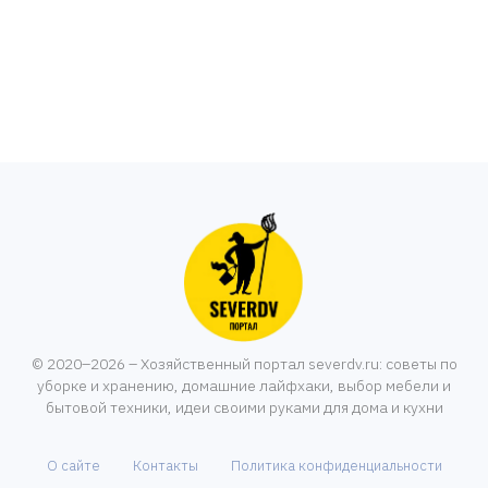
© 2020–2026 – Хозяйственный портал severdv.ru: советы по
уборке и хранению, домашние лайфхаки, выбор мебели и
бытовой техники, идеи своими руками для дома и кухни
О сайте
Контакты
Политика конфиденциальности