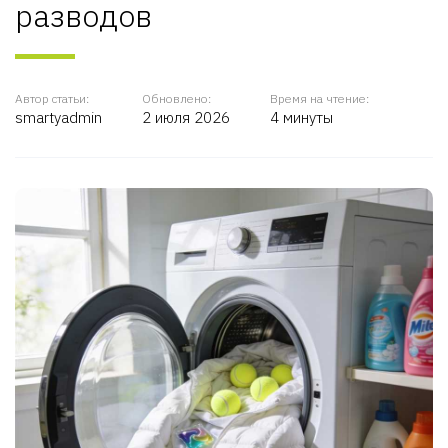
разводов
Автор статьи:
Обновлено:
Время на чтение:
smartyadmin
2 июля 2026
4 минуты