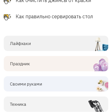
Как очистить джинсы от краски
Как правильно сервировать стол
Лайфхаки
Праздник
Своими руками
Техника