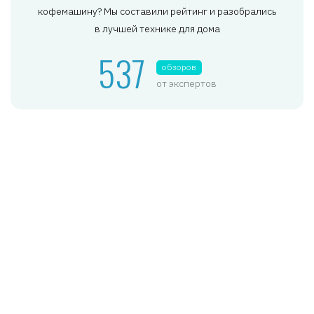
кофемашину? Мы составили рейтинг и разобрались
в лучшей технике для дома
537
обзоров
от экспертов