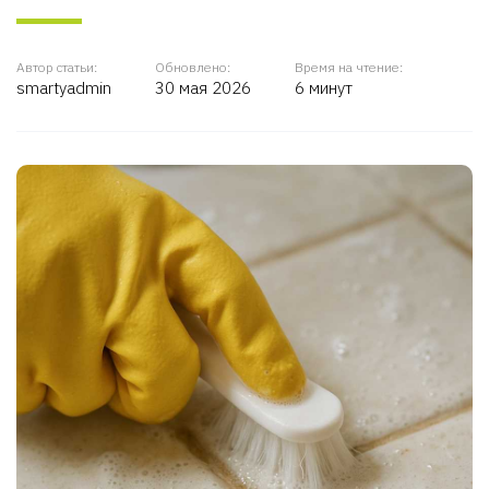
Автор статьи:
Обновлено:
Время на чтение:
smartyadmin
30 мая 2026
6 минут