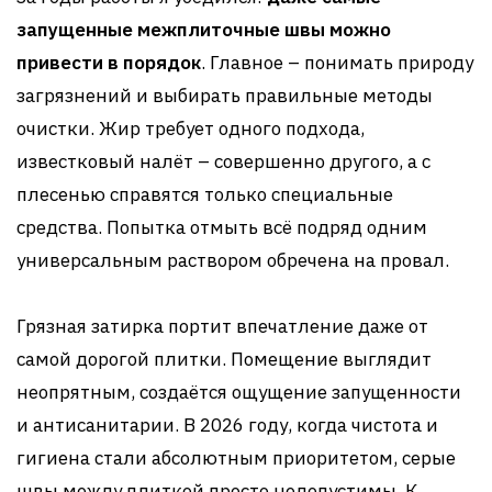
запущенные межплиточные швы можно
привести в порядок
. Главное – понимать природу
загрязнений и выбирать правильные методы
очистки. Жир требует одного подхода,
известковый налёт – совершенно другого, а с
плесенью справятся только специальные
средства. Попытка отмыть всё подряд одним
универсальным раствором обречена на провал.
Грязная затирка портит впечатление даже от
самой дорогой плитки. Помещение выглядит
неопрятным, создаётся ощущение запущенности
и антисанитарии. В 2026 году, когда чистота и
гигиена стали абсолютным приоритетом, серые
швы между плиткой просто недопустимы. К