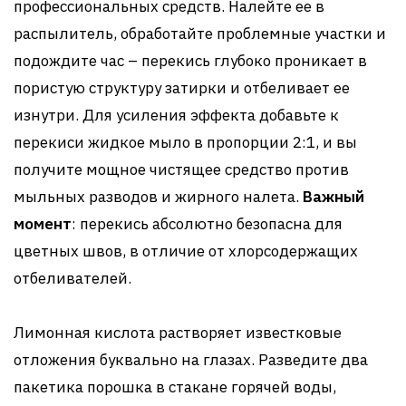
профессиональных средств. Налейте ее в
распылитель, обработайте проблемные участки и
подождите час – перекись глубоко проникает в
пористую структуру затирки и отбеливает ее
изнутри. Для усиления эффекта добавьте к
перекиси жидкое мыло в пропорции 2:1, и вы
получите мощное чистящее средство против
мыльных разводов и жирного налета.
Важный
момент
: перекись абсолютно безопасна для
цветных швов, в отличие от хлорсодержащих
отбеливателей.
Лимонная кислота растворяет известковые
отложения буквально на глазах. Разведите два
пакетика порошка в стакане горячей воды,