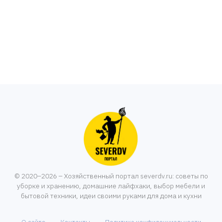
© 2020–2026 – Хозяйственный портал severdv.ru: советы по
уборке и хранению, домашние лайфхаки, выбор мебели и
бытовой техники, идеи своими руками для дома и кухни