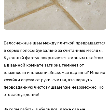
Белоснежные швы между плиткой превращаются
в серые полосы буквально за считанные месяцы.
Кухонный фартук покрывается жирным налётом,
а в ванной комнате затирка темнеет от
влажности и плесени. Знакомая картина? Многие
хозяйки опускают руки, считая, что вернуть
первозданную чистоту швам уже невозможно. Но
это заблуждение!
За годы работы я убедился:
даже самые