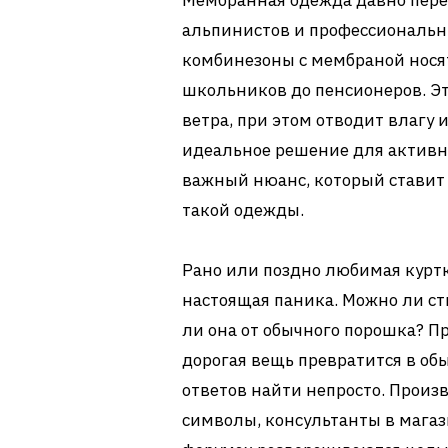
Мембранная одежда давно пере
альпинистов и профессиональны
комбинезоны с мембраной нося
школьников до пенсионеров. Эт
ветра, при этом отводит влагу 
идеальное решение для активно
важный нюанс, который ставит
такой одежды.
Рано или поздно любимая куртка
настоящая паника. Можно ли с
ли она от обычного порошка? П
дорогая вещь превратится в об
ответов найти непросто. Произ
символы, консультанты в магаз