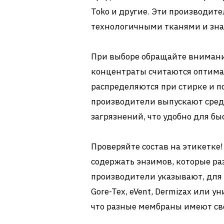
Toko и другие. Эти производит
технологичными тканями и зна
При выборе обращайте внимани
концентраты считаются оптим
распределяются при стирке и 
производители выпускают средс
загрязнений, что удобно для б
Проверяйте состав на этикетке
содержать энзимов, которые р
производители указывают, для 
Gore-Tex, eVent, Dermizax или 
что разные мембраны имеют св