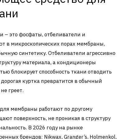
ани
 – это фосфаты, отбеливатели и
т в микроскопических порах мембраны,
ычную синтетику. Отбеливатели агрессивно
труктуру материала, а кондиционеры
стью блокирует способность ткани отводить
а дорогая куртка превратится в обычный
не греет.
для мембраны работают по другому
ают поверхность, не проникая в структуру
нальность. В 2026 году на рынке
нных брендов: Nikwax, Granger’s, Holmenkol,