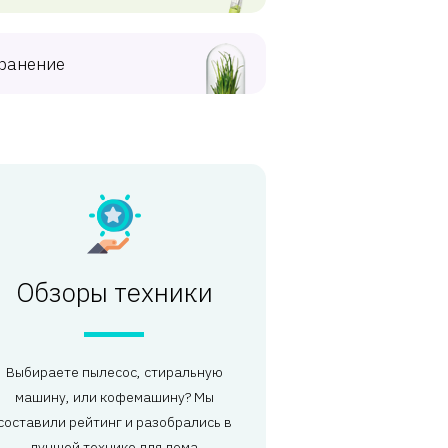
ранение
Обзоры техники
Выбираете пылесос, стиральную
машину, или кофемашину? Мы
составили рейтинг и разобрались в
лучшей технике для дома