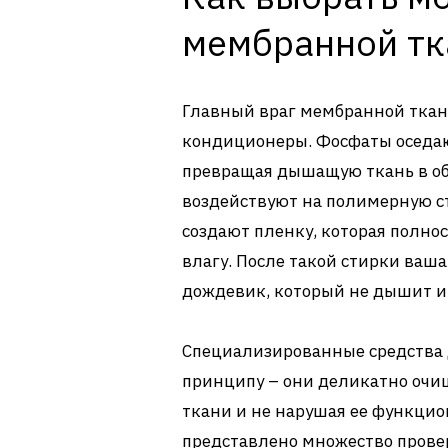
мембранной тк
Главный враг мембранной ткани
кондиционеры. Фосфаты оседаю
превращая дышащую ткань в об
воздействуют на полимерную с
создают пленку, которая полно
влагу. После такой стирки ваш
дождевик, который не дышит и 
Специализированные средства 
принципу – они деликатно очищ
ткани и не нарушая ее функцио
представлено множество провере