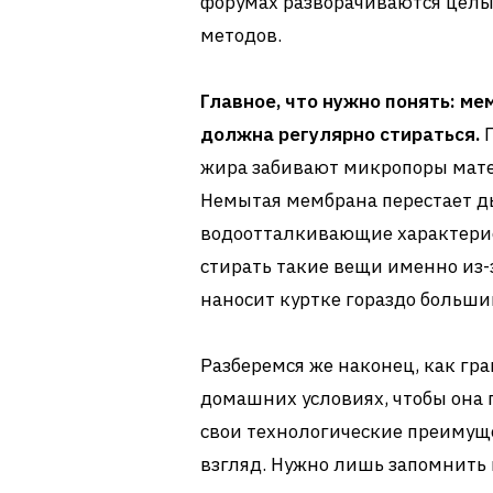
форумах разворачиваются целы
методов.
Главное, что нужно понять: ме
должна регулярно стираться.
Г
жира забивают микропоры мате
Немытая мембрана перестает д
водоотталкивающие характерис
стирать такие вещи именно из-з
наносит куртке гораздо больши
Разберемся же наконец, как гр
домашних условиях, чтобы она 
свои технологические преимуще
взгляд. Нужно лишь запомнить