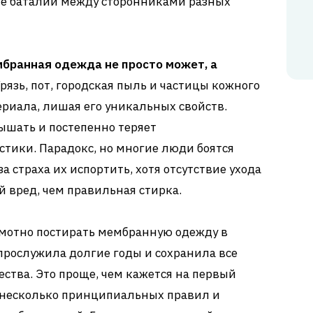
е баталии между сторонниками разных
мбранная одежда не просто может, а
рязь, пот, городская пыль и частицы кожного
риала, лишая его уникальных свойств.
ышать и постепенно теряет
тики. Парадокс, но многие люди боятся
а страха их испортить, хотя отсутствие ухода
й вред, чем правильная стирка.
амотно постирать мембранную одежду в
прослужила долгие годы и сохранила все
ства. Это проще, чем кажется на первый
 несколько принципиальных правил и