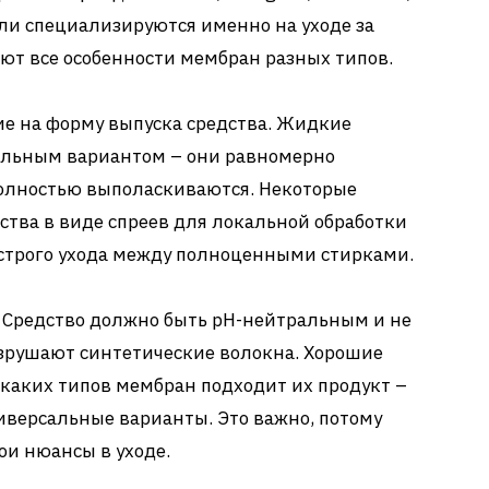
ели специализируются именно на уходе за
ют все особенности мембран разных типов.
е на форму выпуска средства. Жидкие
альным вариантом – они равномерно
полностью выполаскиваются. Некоторые
тва в виде спреев для локальной обработки
ыстрого ухода между полноценными стирками.
! Средство должно быть pH-нейтральным и не
азрушают синтетические волокна. Хорошие
каких типов мембран подходит их продукт –
универсальные варианты. Это важно, потому
ои нюансы в уходе.