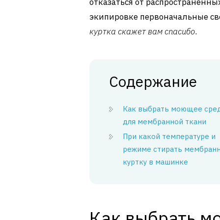
отказаться от распространенны
экипировке первоначальные св
куртка скажет вам спасибо
.
Содержание
Как выбрать моющее сре
для мембранной ткани
При какой температуре и
режиме стирать мембран
куртку в машинке
Как выбрать м