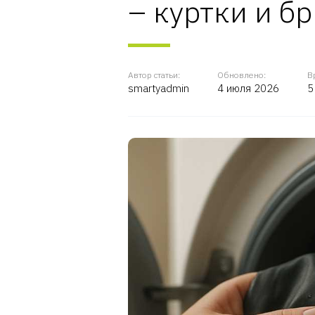
– куртки и б
Автор статьи:
Обновлено:
В
smartyadmin
4 июля 2026
5