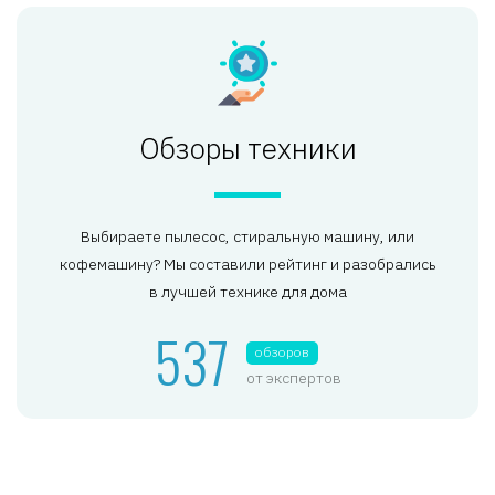
Обзоры техники
Выбираете пылесос, стиральную машину, или
кофемашину? Мы составили рейтинг и разобрались
в лучшей технике для дома
537
обзоров
от экспертов