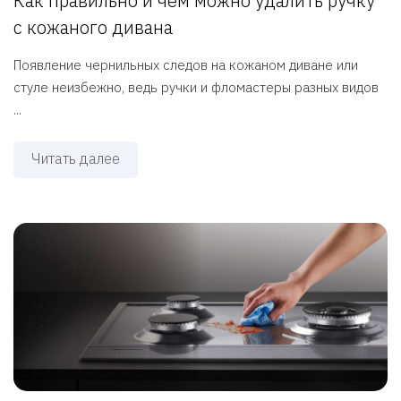
Как правильно и чем можно удалить ручку
с кожаного дивана
Появление чернильных следов на кожаном диване или
стуле неизбежно, ведь ручки и фломастеры разных видов
...
Читать далее