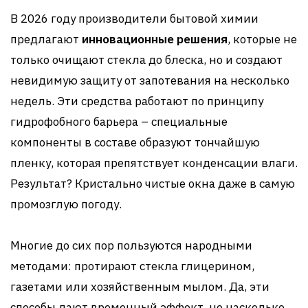
В 2026 году производители бытовой химии
предлагают
инновационные решения
, которые не
только очищают стекла до блеска, но и создают
невидимую защиту от запотевания на несколько
недель. Эти средства работают по принципу
гидрофобного барьера – специальные
компоненты в составе образуют тончайшую
пленку, которая препятствует конденсации влаги.
Результат? Кристально чистые окна даже в самую
промозглую погоду.
Многие до сих пор пользуются народными
методами: протирают стекла глицерином,
газетами или хозяйственным мылом. Да, эти
способы дают временный эффект, но насколько