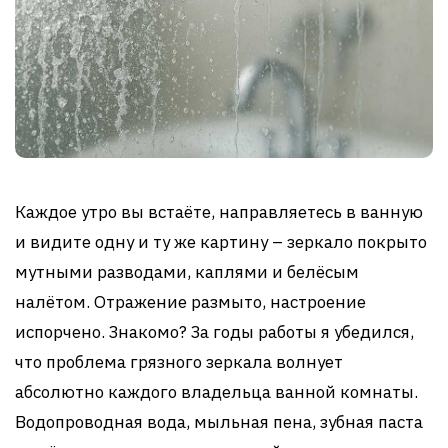
Каждое утро вы встаёте, направляетесь в ванную
и видите одну и ту же картину – зеркало покрыто
мутными разводами, каплями и белёсым
налётом. Отражение размыто, настроение
испорчено. Знакомо? За годы работы я убедился,
что проблема грязного зеркала волнует
абсолютно каждого владельца ванной комнаты.
Водопроводная вода, мыльная пена, зубная паста