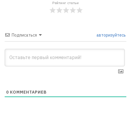
Рейтинг статьи
Подписаться
авторизуйтесь
0
КОММЕНТАРИЕВ