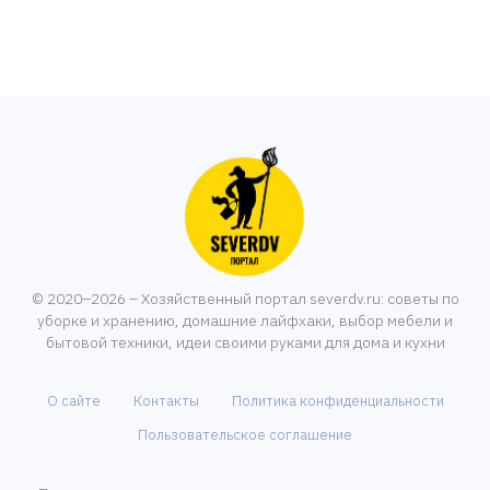
© 2020–2026 – Хозяйственный портал severdv.ru: советы по
уборке и хранению, домашние лайфхаки, выбор мебели и
бытовой техники, идеи своими руками для дома и кухни
О сайте
Контакты
Политика конфиденциальности
Пользовательское соглашение