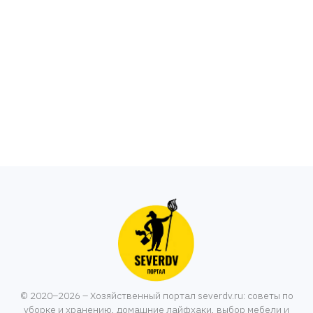
© 2020–2026 – Хозяйственный портал severdv.ru: советы по
уборке и хранению, домашние лайфхаки, выбор мебели и