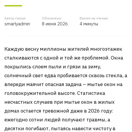
Автор статьи:
Обновлено:
Время на чтение:
smartyadmin
8 июня 2026
4 минуты
Каждую весну миллионы жителей многоэтажек
сталкиваются с одной и той же проблемой. Окна
покрылись слоем пыли и грязи за зиму,
солнечный свет едва пробивается сквозь стекла, а
впереди маячит опасная задача – мытье окон на
головокружительной высоте. Статистика
несчастных случаев при мытье окон в жилых
домах остается тревожной даже в 2026 году:
ежегодно сотни людей получают травмы, а
десятки погибают, пытаясь навести чистоту в