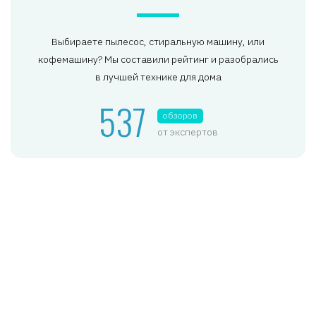
Выбираете пылесос, стиральную машину, или
кофемашину? Мы составили рейтинг и разобрались
в лучшей технике для дома
537
обзоров
от экспертов