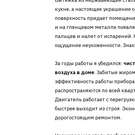
Вытяжка из нержавеющей стали
кухне, а настоящее украшение 
поверхность придает помещению
и на глянцевом металле появля
пальцев и налет от испарений. К
ощущение неухоженности. Знак
За годы работы я убедился:
чис
воздуха в доме
. Забитые жиро
эффективность работы прибора 
распространяются по всей кварт
Двигатель работает с перегруз
быстрее выходит из строя. Эко
дорогостоящим ремонтом.