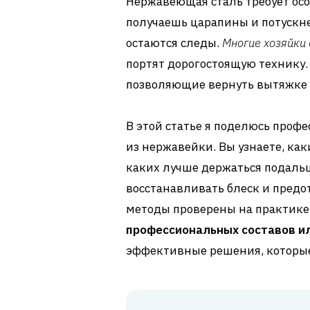
Нержавеющая сталь требует особ
получаешь царапины и потускн
остаются следы.
Многие хозяйки
портят дорогостоящую технику.
позволяющие вернуть вытяжке 
В этой статье я поделюсь про
из нержавейки. Вы узнаете, как
каких лучше держаться подальш
восстанавливать блеск и предо
методы проверены на практике
профессиональных составов и
эффективные решения, которые