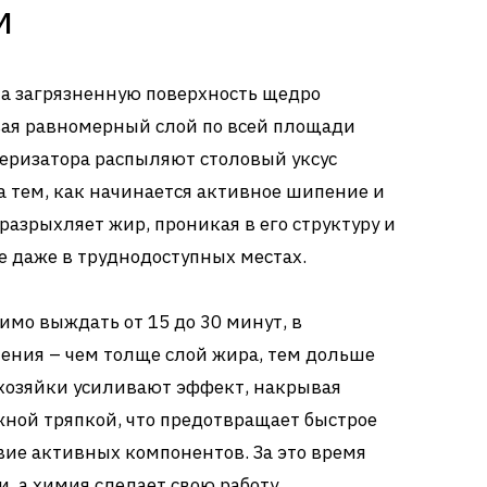
м
 на загрязненную поверхность щедро
вая равномерный слой по всей площади
веризатора распыляют столовый уксус
 тем, как начинается активное шипение и
разрыхляет жир, проникая в его структуру и
 даже в труднодоступных местах.
имо выждать от 15 до 30 минут, в
нения – чем толще слой жира, тем дольше
 хозяйки усиливают эффект, накрывая
ной тряпкой, что предотвращает быстрое
ие активных компонентов. За это время
, а химия сделает свою работу.