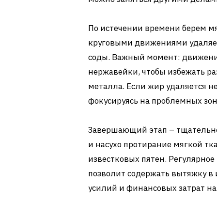
По истечении времени берем м
круговыми движениями удаляем
соды. Важный момент: движен
нержавейки, чтобы избежать ра
металла. Если жир удаляется н
фокусируясь на проблемных зон
Завершающий этап – тщательно
и насухо протирание мягкой т
известковых пятен. Регулярное
позволит содержать вытяжку в
усилий и финансовых затрат н