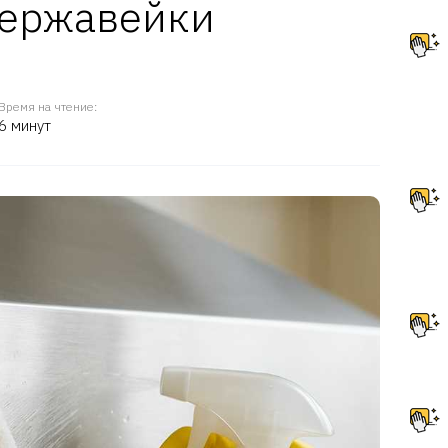
нержавейки
Время на чтение:
6 минут