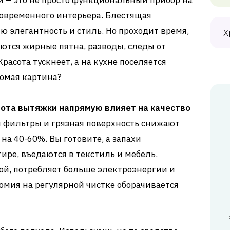
 – это не просто функциональный прибор на
современного интерьера. Блестящая
 элегантность и стиль. Но проходит время,
Х
ются жирные пятна, разводы, следы от
расота тускнеет, а на кухне поселяется
омая картина?
тота вытяжки напрямую влияет на качество
м фильтры и грязная поверхность снижают
на 40-60%. Вы готовите, а запахи
ире, въедаются в текстиль и мебель.
кой, потребляет больше электроэнергии и
номия на регулярной чистке оборачивается