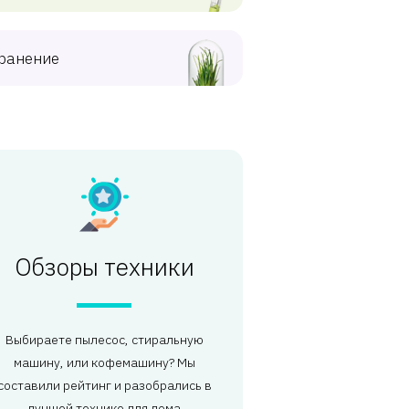
ранение
Обзоры техники
Выбираете пылесос, стиральную
машину, или кофемашину? Мы
составили рейтинг и разобрались в
лучшей технике для дома