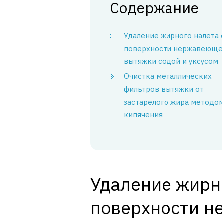
Содержание
Удаление жирного налета 
поверхности нержавеющ
вытяжки содой и уксусом
Очистка металлических
фильтров вытяжки от
застарелого жира методо
кипячения
Удаление жирно
поверхности 