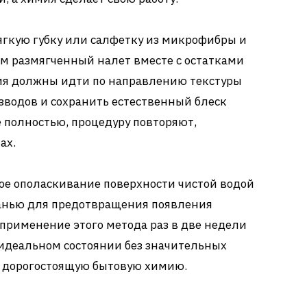
ягкую губку или салфетку из микрофибры и
 размягченный налет вместе с остатками
ия должны идти по направлению текстуры
зводов и сохранить естественный блеск
е полностью, процедуру повторяют,
ах.
е ополаскивание поверхности чистой водой
канью для предотвращения появления
 применение этого метода раз в две недели
 идеальном состоянии без значительных
а дорогостоящую бытовую химию.