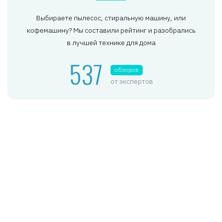
Выбираете пылесос, стиральную машину, или
кофемашину? Мы составили рейтинг и разобрались
в лучшей технике для дома
537
обзоров
от экспертов