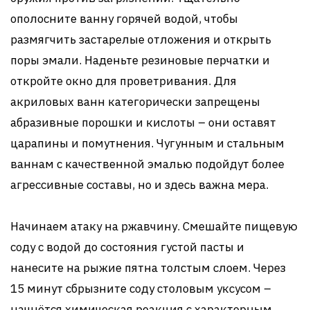
ополосните ванну горячей водой, чтобы
размягчить застарелые отложения и открыть
поры эмали. Наденьте резиновые перчатки и
откройте окно для проветривания. Для
акриловых ванн категорически запрещены
абразивные порошки и кислоты – они оставят
царапины и помутнения. Чугунным и стальным
ваннам с качественной эмалью подойдут более
агрессивные составы, но и здесь важна мера.
Начинаем атаку на ржавчину. Смешайте пищевую
соду с водой до состояния густой пасты и
нанесите на рыжие пятна толстым слоем. Через
15 минут сбрызните соду столовым уксусом –
начнётся химическая реакция с характерным