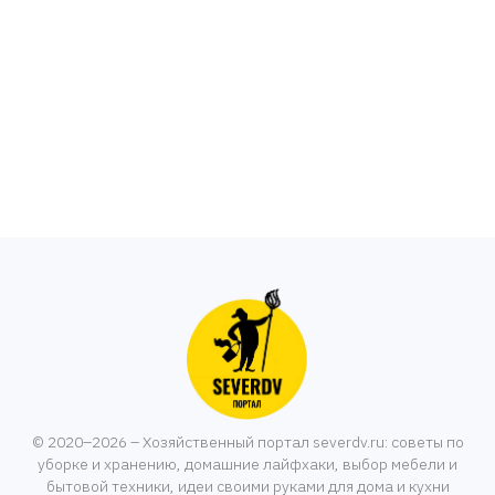
© 2020–2026 – Хозяйственный портал severdv.ru: советы по
уборке и хранению, домашние лайфхаки, выбор мебели и
бытовой техники, идеи своими руками для дома и кухни