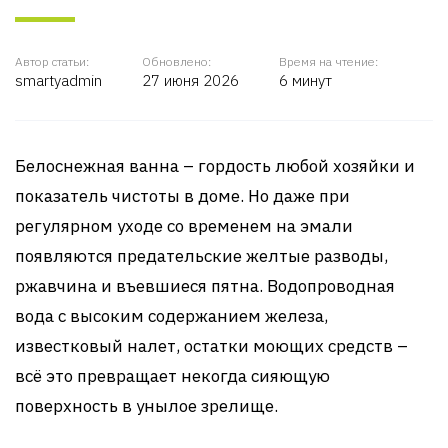
Автор статьи:
Обновлено:
Время на чтение:
smartyadmin
27 июня 2026
6 минут
Белоснежная ванна – гордость любой хозяйки и
показатель чистоты в доме. Но даже при
регулярном уходе со временем на эмали
появляются предательские желтые разводы,
ржавчина и въевшиеся пятна. Водопроводная
вода с высоким содержанием железа,
известковый налет, остатки моющих средств –
всё это превращает некогда сияющую
поверхность в унылое зрелище.