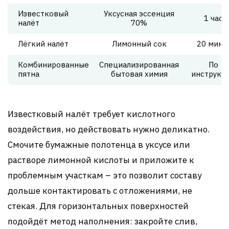
Известковый
Уксусная эссенция
1 час
налёт
70%
Лёгкий налёт
Лимонный сок
20 мину
Комбинированные
Специализированная
По
пятна
бытовая химия
инструкц
Известковый налёт требует кислотного
воздействия, но действовать нужно деликатно.
Смочите бумажные полотенца в уксусе или
растворе лимонной кислоты и приложите к
проблемным участкам – это позволит составу
дольше контактировать с отложениями, не
стекая. Для горизонтальных поверхностей
подойдёт метод наполнения: закройте слив,