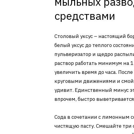
мыльных разв
средствами
Столовый уксус – настоящий бо
белый уксус до теплого состоян
пульверизатор и щедро распыли
раствор работать минимум на 1
увеличить время до часа. После
круговыми движениями и смойте
удивит. Единственный минус эт
впрочем, быстро выветриваетс
Сода в сочетании с лимонным 
чистящую пасту. Смешайте три 