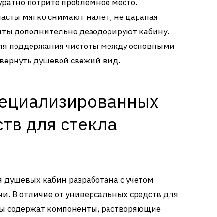
уратно потрите проблемное место.
пасты мягко снимают налет, не царапая
нты дополнительно дезодорируют кабину.
для поддержания чистоты между основными
 вернуть душевой свежий вид.
ециализированных
тв для стекла
 душевых кабин разработана с учетом
чи. В отличие от универсальных средств для
вы содержат компоненты, растворяющие