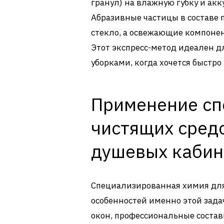
гранул) на влажную губку и акк
Абразивные частицы в составе 
стекло, а освежающие компоне
Этот экспресс-метод идеален 
уборками, когда хочется быстро
Применение сп
чистящих средс
душевых кабин
Специализированная химия для
особенностей именно этой зада
окон, профессиональные соста