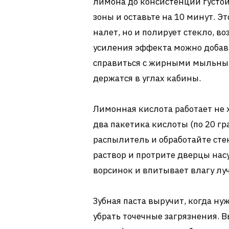
лимона до консистенции густой
зоны и оставьте на 10 минут. Э
налет, но и полирует стекло, в
усиления эффекта можно добав
справиться с жирными мыльным
держатся в углах кабины.
Лимонная кислота работает не ху
два пакетика кислоты (по 20 гр
распылитель и обработайте сте
раствор и протрите дверцы нас
ворсинок и впитывает влагу лу
Зубная паста выручит, когда н
убрать точечные загрязнения. 