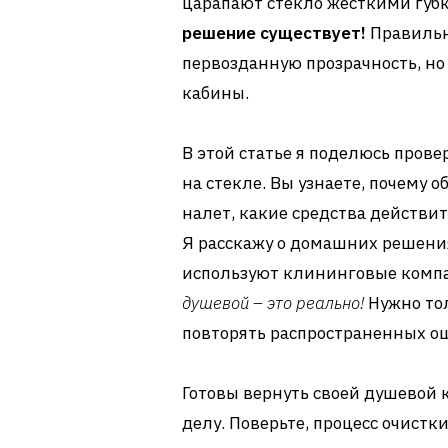
царапают стекло жесткими губк
решение существует!
Правильн
первозданную прозрачность, но
кабины.
В этой статье я поделюсь пров
на стекле. Вы узнаете, почему 
налет, какие средства действит
Я расскажу о домашних решения
используют клининговые компа
душевой – это реально!
Нужно то
повторять распространенных о
Готовы вернуть своей душевой 
делу. Поверьте, процесс очистк