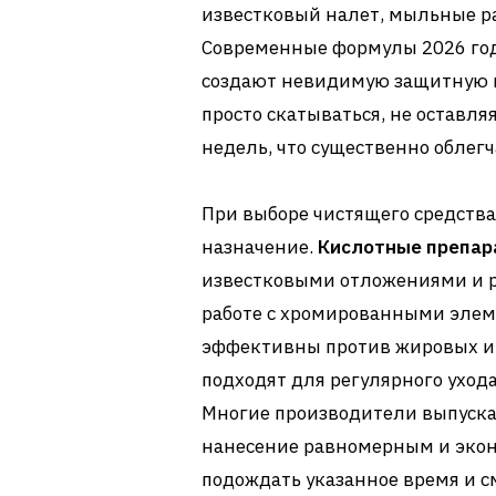
известковый налет, мыльные р
Современные формулы 2026 го
создают невидимую защитную пл
просто скатываться, не оставля
недель, что существенно облег
При выборе чистящего средства
назначение.
Кислотные препар
известковыми отложениями и р
работе с хромированными эле
эффективны против жировых и
подходят для регулярного уход
Многие производители выпуска
нанесение равномерным и экон
подождать указанное время и с