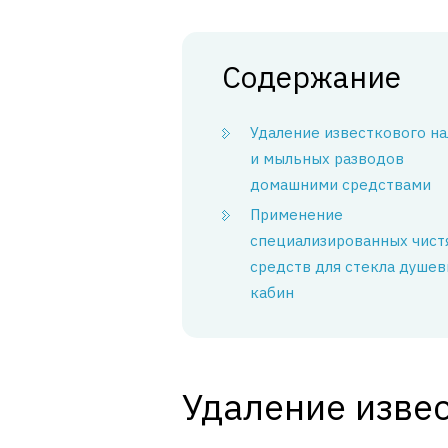
Содержание
Удаление известкового на
и мыльных разводов
домашними средствами
Применение
специализированных чис
средств для стекла душе
кабин
Удаление извес