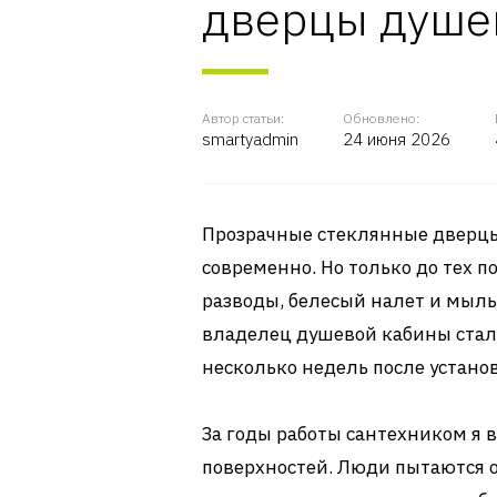
дверцы душе
Автор статьи:
Обновлено:
smartyadmin
24 июня 2026
Прозрачные стеклянные дверцы
современно. Но только до тех п
разводы, белесый налет и мыл
владелец душевой кабины сталк
несколько недель после устано
За годы работы сантехником я
поверхностей. Люди пытаются 