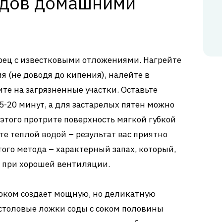
одов домашними
рец с известковыми отложениями. Нагрейте
ия (не доводя до кипения), налейте в
те на загрязненные участки. Оставьте
5-20 минут, а для застарелых пятен можно
 этого протрите поверхность мягкой губкой
 теплой водой – результат вас приятно
ого метода – характерный запах, который,
я при хорошей вентиляции.
соком создает мощную, но деликатную
столовые ложки соды с соком половины