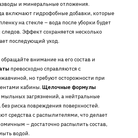
азводы и минеральные отложения.
да включают гидрофобные добавки, которые
енку на стекле – вода после уборки будет
я следов. Эффект сохраняется несколько
чает последующий уход.
 обращайте внимание на его состав и
аты
превосходно справляются с
жавчиной, но требуют осторожности при
ментами кабины.
Щелочные формулы
 мыльных загрязнений, а нейтральные
а без риска повреждения поверхностей.
ют средства с распылителями, что делает
омичным – достаточно распылить состав,
мыть водой.