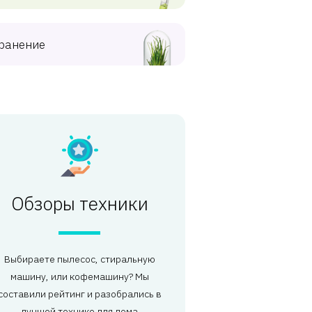
ранение
Обзоры техники
Выбираете пылесос, стиральную
машину, или кофемашину? Мы
составили рейтинг и разобрались в
лучшей технике для дома