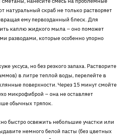
 сметаны, нанесите смесь на проблемные
тот натуральный скраб не только растворяет
озвращая ему первозданный блеск. Для
ить каплю жидкого мыла – оно поможет
и разводами, которые особенно упорно
же уксуса, но без резкого запаха. Растворите
аммов) в литре теплой воды, перелейте в
клянные поверхности. Через 15 минут смойте
ухо микрофиброй – она не оставляет
чше обычных тряпок.
ужно быстро освежить небольшие участки или
Выдавите немного белой пасты (без цветных