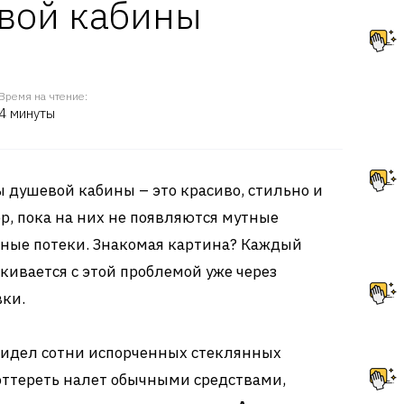
вой кабины
Время на чтение:
4 минуты
 душевой кабины – это красиво, стильно и
ор, пока на них не появляются мутные
ьные потеки. Знакомая картина? Каждый
ивается с этой проблемой уже через
вки.
 видел сотни испорченных стеклянных
оттереть налет обычными средствами,