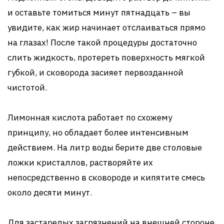
и оставьте томиться минут пятнадцать – вы
увидите, как жир начинает отслаиваться прямо
на глазах! После такой процедуры достаточно
слить жидкость, протереть поверхность мягкой
губкой, и сковорода засияет первозданной
чистотой.
Лимонная кислота работает по схожему
принципу, но обладает более интенсивным
действием. На литр воды берите две столовые
ложки кристаллов, растворяйте их
непосредственно в сковороде и кипятите смесь
около десяти минут.
Для застарелых загрязнений на внешней стороне