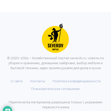
© 2020–2026 – Хозяйственный портал severdv.ru: советы по
уборке и хранению, домашние лайфхаки, выбор мебели и
бытовой техники, идеи своими руками для дома и кухни
О сайте
Контакты
Политика конфиденциальности
Пользовательское соглашение
Перепечатка материалов разрешена только с указанием
первоисточника