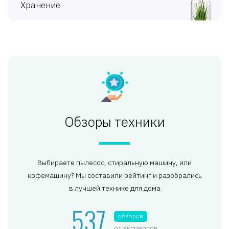
Хранение
Обзоры техники
Выбираете пылесос, стиральную машину, или
кофемашину? Мы составили рейтинг и разобрались
в лучшей технике для дома
537
обзоров
от экспертов