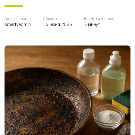
Автор статьи:
Обновлено:
Время на чтение:
smartyadmin
16 июня 2026
5 минут