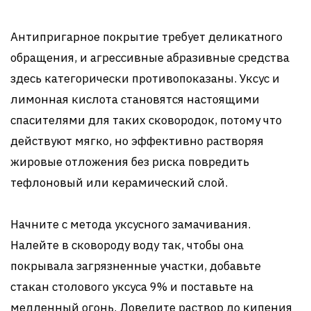
Антипригарное покрытие требует деликатного
обращения, и агрессивные абразивные средства
здесь категорически противопоказаны. Уксус и
лимонная кислота становятся настоящими
спасителями для таких сковородок, потому что
действуют мягко, но эффективно растворяя
жировые отложения без риска повредить
тефлоновый или керамический слой.
Начните с метода уксусного замачивания.
Налейте в сковороду воду так, чтобы она
покрывала загрязненные участки, добавьте
стакан столового уксуса 9% и поставьте на
медленный огонь. Доведите раствор до кипения