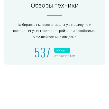
Обзоры техники
Выбираете пылесос, стиральную машину, или
кофемашину? Мы составили рейтинг и разобрались
в лучшей технике для дома
537
обзоров
от экспертов