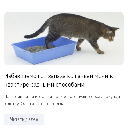
Избавляемся от запаха кошачьей мочи в
квартире разными способами
При появлении кота в квартире, его нужно сразу приучать
к лотку. Однако это не всегда ...
Читать далее