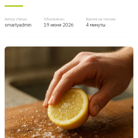
Автор статьи:
Обновлено:
Время на чтение:
smartyadmin
19 июня 2026
4 минуты