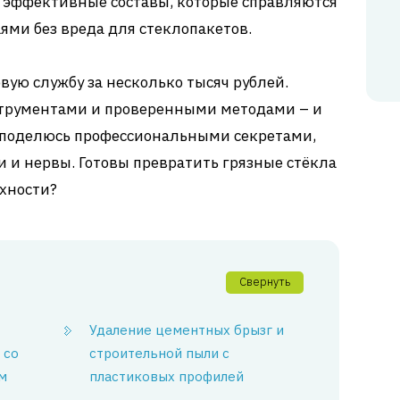
е эффективные составы, которые справляются
ми без вреда для стеклопакетов.
ую службу за несколько тысяч рублей.
трументами и проверенными методами – и
Я поделюсь профессиональными секретами,
и и нервы. Готовы превратить грязные стёкла
хности?
Свернуть
Удаление цементных брызг и
 со
строительной пыли с
м
пластиковых профилей