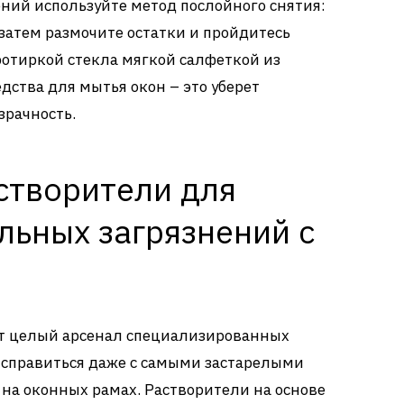
ений используйте метод послойного снятия:
 затем размочите остатки и пройдитесь
ротиркой стекла мягкой салфеткой из
ства для мытья окон – это уберет
зрачность.
створители для
льных загрязнений с
т целый арсенал специализированных
 справиться даже с самыми застарелыми
на оконных рамах. Растворители на основе