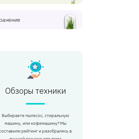
ранение
Обзоры техники
Выбираете пылесос, стиральную
машину, или кофемашину? Мы
составили рейтинг и разобрались в
лучшей технике для дома