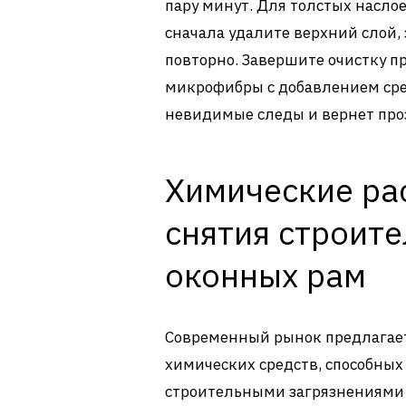
пару минут. Для толстых насло
сначала удалите верхний слой,
повторно. Завершите очистку п
микрофибры с добавлением сред
невидимые следы и вернет про
Химические ра
снятия строите
оконных рам
Современный рынок предлагае
химических средств, способных
строительными загрязнениями 