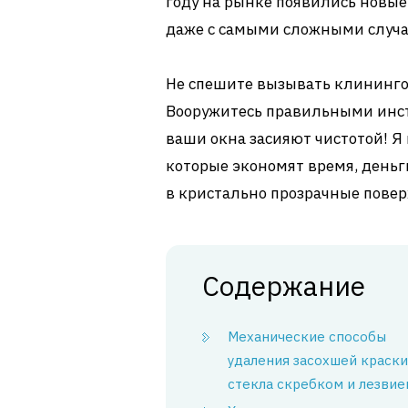
году на рынке появились новы
даже с самыми сложными случая
Не спешите вызывать клинингов
Вооружитесь правильными инс
ваши окна засияют чистотой! 
которые экономят время, деньг
в кристально прозрачные повер
Содержание
Механические способы
удаления засохшей краски
стекла скребком и лезвие