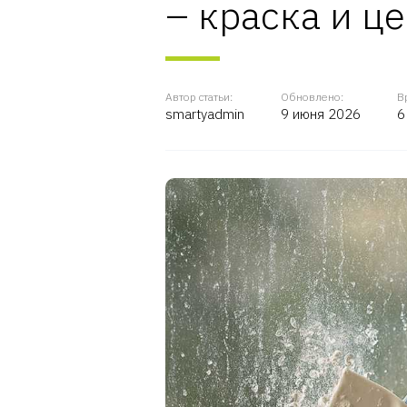
– краска и ц
Автор статьи:
Обновлено:
В
smartyadmin
9 июня 2026
6