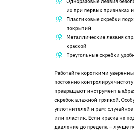
Одноразовые лезвия безоп
их при первых признаках и
Пластиковые скребки подх
покрытий
Металлические лезвия спр
краской
Треугольные скребки удоб
Работайте короткими уверенн
постоянно контролируя чистоту
превращают инструмент в абра
скребок влажной тряпкой. Особ
уплотнителей и рам: случайное
или пластик. Если краска не по
давление до предела – лучше п