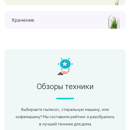
Хранение
Обзоры техники
Выбираете пылесос, стиральную машину, или
кофемашину? Мы составили рейтинг и разобрались
в лучшей технике для дома