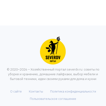
© 2020–2026 – Хозяйственный портал severdv.ru: советы по
уборке и хранению, домашние лайфхаки, выбор мебели и
бытовой техники, идеи своими руками для дома и кухни
О сайте
Контакты
Политика конфиденциальности
Пользовательское соглашение