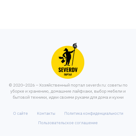
© 2020–2026 – Хозяйственный портал severdv.ru: советы по
уборке и хранению, домашние лайфхаки, выбор мебели и
бытовой техники, идеи своими руками для дома и кухни
О сайте
Контакты
Политика конфиденциальности
Пользовательское соглашение