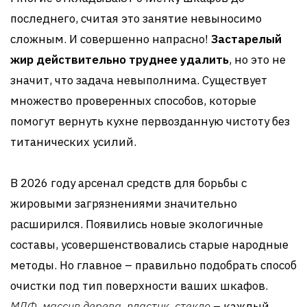
последнего, считая это занятие невыносимо
сложным. И совершенно напрасно!
Застарелый
жир действительно труднее удалить
, но это не
значит, что задача невыполнима. Существует
множество проверенных способов, которые
помогут вернуть кухне первозданную чистоту без
титанических усилий.
В 2026 году арсенал средств для борьбы с
жировыми загрязнениями значительно
расширился. Появились новые экологичные
составы, усовершенствовались старые народные
методы. Но главное – правильно подобрать способ
очистки под тип поверхности ваших шкафов.
МДФ, массив дерева, пластик, стекло
– каждый