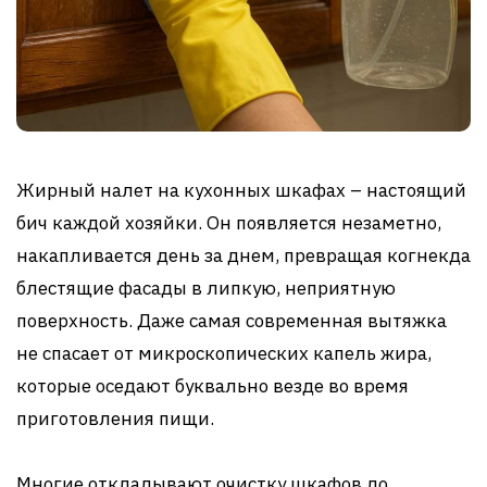
Жирный налет на кухонных шкафах – настоящий
бич каждой хозяйки. Он появляется незаметно,
накапливается день за днем, превращая когнекда
блестящие фасады в липкую, неприятную
поверхность. Даже самая современная вытяжка
не спасает от микроскопических капель жира,
которые оседают буквально везде во время
приготовления пищи.
Многие откладывают очистку шкафов до