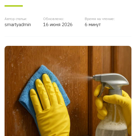
Автор статьи:
Обновлено:
Время на чтение:
smartyadmin
16 июня 2026
6 минут