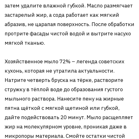
затем удалите влажной губкой. Масло размягчает
застарелый жир, а сода работает как мягкий
абразив, не царапая поверхность. После обработки
протрите фасады чистой водой и вытрите насухо
мягкой тканью.
Хозяйственное мыло 72% – легенда советских
кухонь, которая не утратила актуальности.
Натрите четверть бруска на тёрке, растворите
стружку в тёплой воде до образования густого
мыльного раствора. Нанесите пену на жирные
пятна щёткой с мягкой щетиной или губкой,
дайте подействовать 20 минут. Мыло расщепляет
жир на молекулярном уровне, проникая даже в
микропоры материала. Смойте остатки чистой