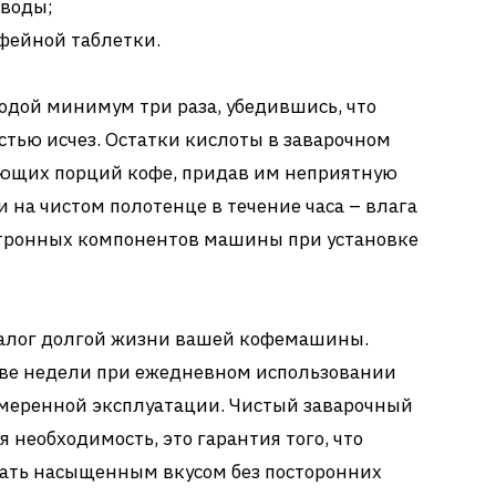
 воды;
фейной таблетки.
одой минимум три раза, убедившись, что
тью исчез. Остатки кислоты в заварочном
ующих порций кофе, придав им неприятную
 на чистом полотенце в течение часа – влага
ктронных компонентов машины при установке
 залог долгой жизни вашей кофемашины.
ве недели при ежедневном использовании
 умеренной эксплуатации. Чистый заварочный
я необходимость, это гарантия того, что
вать насыщенным вкусом без посторонних