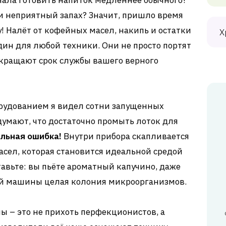
ла готовить напиток медленнее обычного?
и неприятный запах? Значит, пришло время
! Налёт от кофейных масел, накипь и остатки
Х
дин для любой техники. Они не просто портят
сокращают срок службы вашего верного
орудованием я видел сотни запущенных
умают, что достаточно промыть лоток для
льная ошибка!
Внутри прибора скапливается
сел, которая становится идеальной средой
тавьте: вы пьёте ароматный капучино, даже
шей машины целая колония микроорганизмов.
 – это не прихоть перфекционистов, а