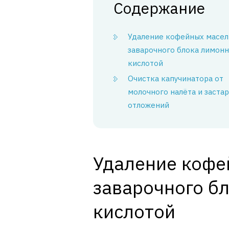
Содержание
Удаление кофейных масел
заварочного блока лимон
кислотой
Очистка капучинатора от
молочного налёта и заста
отложений
Удаление кофе
заварочного б
кислотой