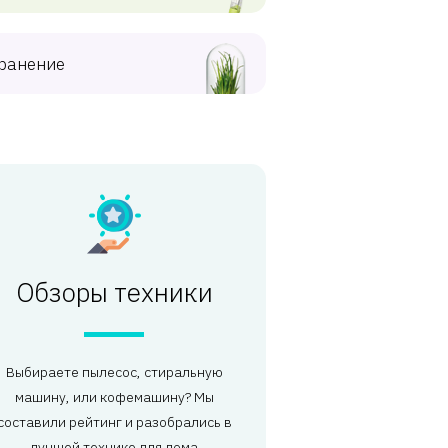
ранение
Обзоры техники
Выбираете пылесос, стиральную
машину, или кофемашину? Мы
составили рейтинг и разобрались в
лучшей технике для дома