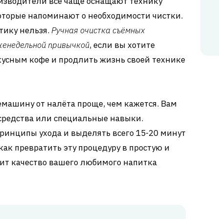
оизводители всё чаще оснащают технику
оторые напоминают о необходимости чистки.
тику нельзя.
Ручная очистка съёмных
женедельной привычкой
, если вы хотите
кусным кофе и продлить жизнь своей технике
емашину от налёта проще, чем кажется. Вам
средства или специальные навыки.
ринципы ухода и выделять всего 15-20 минут
как превратить эту процедуру в простую и
нит качество вашего любимого напитка