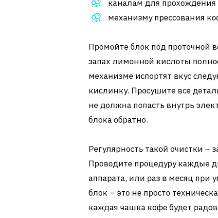
каналам для прохождения
механизму прессования ко
Промойте блок под проточной в
запах лимонной кислоты полнос
механизме испортят вкус след
кислинку. Просушите все детали
не должна попасть внутрь эле
блока обратно.
Регулярность такой очистки –
Проводите процедуру каждые д
аппарата, или раз в месяц при
блок – это не просто техническа
каждая чашка кофе будет радо