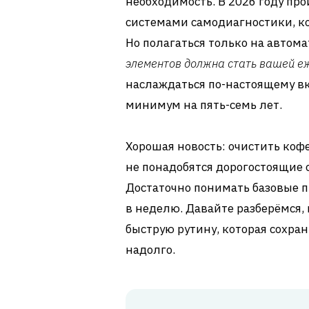
необходимость. В 2026 году пр
системами самодиагностики, к
Но полагаться только на автома
элементов должна стать вашей е
наслаждаться по-настоящему в
минимум на пять-семь лет.
Хорошая новость: очистить коф
не понадобятся дорогостоящие 
Достаточно понимать базовые п
в неделю. Давайте разберёмся, 
быструю рутину, которая сохра
надолго.