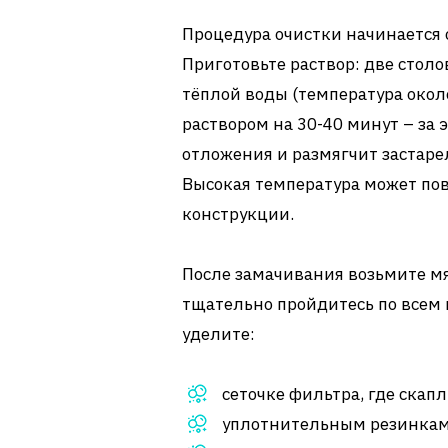
Процедура очистки начинается 
Приготовьте раствор: две стол
тёплой воды (температура около
раствором на 30-40 минут – за
отложения и размягчит застаре
Высокая температура может по
конструкции.
После замачивания возьмите мя
тщательно пройдитесь по всем 
уделите:
сеточке фильтра, где скап
уплотнительным резинкам,