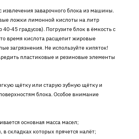
с извлечения заварочного блока из машины.
овые ложки лимонной кислоты на литр
 40-45 градусов). Погрузите блок в ёмкость с
 это время кислота расщепит жировые
лые загрязнения. Не используйте кипяток!
вредить пластиковые и резиновые элементы
гкую щётку или старую зубную щётку и
поверхностям блока. Особое внимание
ливается основная масса масел;
 в складках которых прячется налёт;