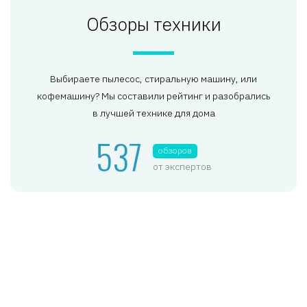
Обзоры техники
Выбираете пылесос, стиральную машину, или
кофемашину? Мы составили рейтинг и разобрались
в лучшей технике для дома
537
обзоров
от экспертов