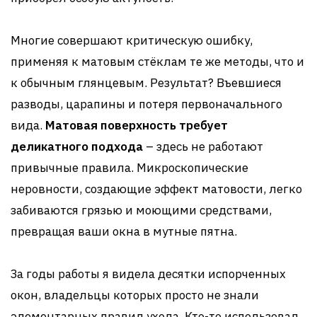
Многие совершают критическую ошибку,
применяя к матовым стёклам те же методы, что и
к обычным глянцевым. Результат? Въевшиеся
разводы, царапины и потеря первоначального
вида.
Матовая поверхность требует
деликатного подхода
– здесь не работают
привычные правила. Микроскопические
неровности, создающие эффект матовости, легко
забиваются грязью и моющими средствами,
превращая ваши окна в мутные пятна.
За годы работы я видела десятки испорченных
окон, владельцы которых просто не знали
элементарных правил ухода. Кто-то использовал