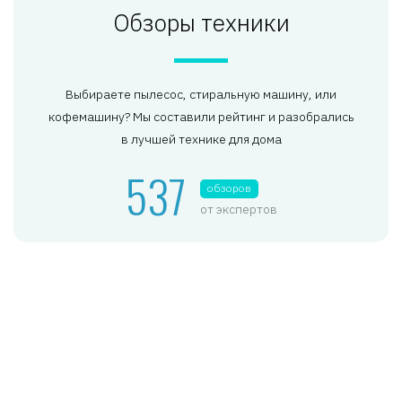
Обзоры техники
Выбираете пылесос, стиральную машину, или
кофемашину? Мы составили рейтинг и разобрались
в лучшей технике для дома
537
обзоров
от экспертов