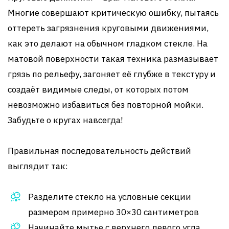
Многие совершают критическую ошибку, пытаясь
оттереть загрязнения круговыми движениями,
как это делают на обычном гладком стекле. На
матовой поверхности такая техника размазывает
грязь по рельефу, загоняет её глубже в текстуру и
создаёт видимые следы, от которых потом
невозможно избавиться без повторной мойки.
Забудьте о кругах навсегда!
Правильная последовательность действий
выглядит так:
Разделите стекло на условные секции
размером примерно 30×30 сантиметров
Начинайте мытье с верхнего левого угла,