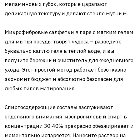
меламиновых губок, которые царапают
деликатную текстуру и делают стекло мутным.
Микрофибровые салфетки в паре с мягким гелем
для мытья посуды творят чудеса – разведите
буквально каплю геля в тёплой воде, и вы
получите бережный очиститель для ежедневного
ухода. Этот простой метод работает безотказно,
экономит бюджет и абсолютно безопасен для
любых типов матирования.
Спиртосодержащие составы заслуживают
отдельного внимания: изопропиловый спирт в
концентрации 30-40% прекрасно обезжиривает и
моментально испаряется. Нанесите раствор на