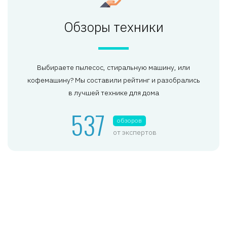
Обзоры техники
Выбираете пылесос, стиральную машину, или
кофемашину? Мы составили рейтинг и разобрались
в лучшей технике для дома
537
обзоров
от экспертов