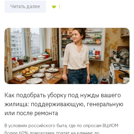
Читать далее
1
Как подобрать уборку под нужды вашего
жилища: поддерживающую, генеральную
или после ремонта
В условиях российского быта, где по опросам ВЦИОМ
более 60% домохозяек тратят на клининг до ...