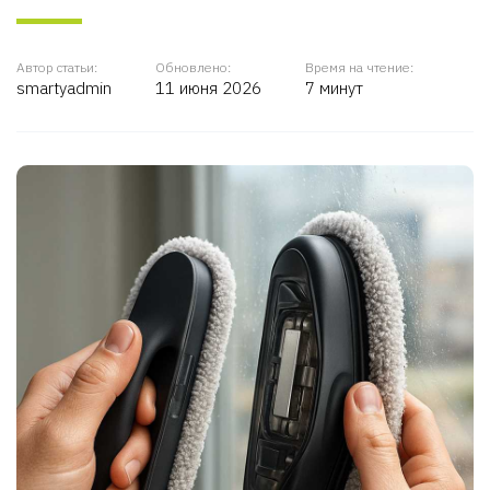
Автор статьи:
Обновлено:
Время на чтение:
smartyadmin
11 июня 2026
7 минут