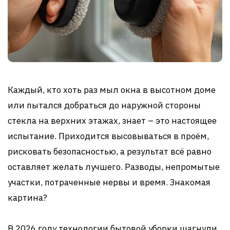
Каждый, кто хоть раз мыл окна в высотном доме
или пытался добраться до наружной стороны
стекла на верхних этажах, знает – это настоящее
испытание. Приходится высовываться в проём,
рисковать безопасностью, а результат всё равно
оставляет желать лучшего. Разводы, непромытые
участки, потраченные нервы и время. Знакомая
картина?
В 2026 году технологии бытовой уборки шагнули