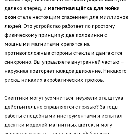
далеко вперёд, и
магнитная щётка для мойки
окон
стала настоящим спасением для миллионов
людей. Это устройство работает по простому
физическому принципу: две половинки с
мощными магнитами крепятся на
противоположные стороны стекла и двигаются
синхронно. Вы управляете внутренней частью –
наружная повторяет каждое движение. Никакого
риска, никаких акробатических трюков.
Скептики могут усомниться: неужели эта штука
действительно справляется с грязью? За годы
работы с подобными инструментами я испытал
десятки моделей магнитных щёток, и могу
уверенно сказать –
правильно подобранное