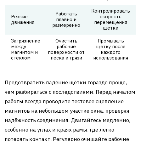
Контролировать
Работать
Резкие
скорость
плавно и
движения
перемещения
размеренно
щётки
Загрязнение
Очистить
Промывать
между
рабочие
щётку после
магнитом и
поверхности от
каждого
стеклом
песка и грязи
использования
Предотвратить падение щётки гораздо проще,
чем разбираться с последствиями. Перед началом
работы всегда проводите тестовое сцепление
магнитов на небольшом участке окна, проверяя
надёжность соединения. Двигайтесь медленно,
особенно на углах и краях рамы, где легко
потерять контакт. Регулярно очищайте рабочие