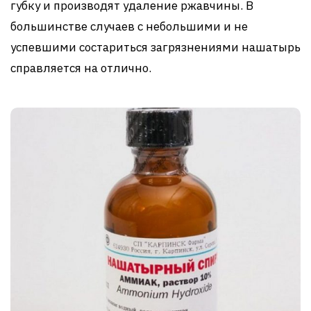
губку и производят удаление ржавчины. В
большинстве случаев с небольшими и не
успевшими состариться загрязнениями нашатырь
справляется на отлично.