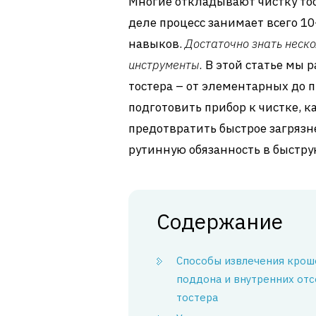
Многие откладывают чистку тос
деле процесс занимает всего 10
навыков.
Достаточно знать неско
инструменты.
В этой статье мы 
тостера – от элементарных до 
подготовить прибор к чистке, к
предотвратить быстрое загряз
рутинную обязанность в быстру
Содержание
Способы извлечения крош
поддона и внутренних от
тостера