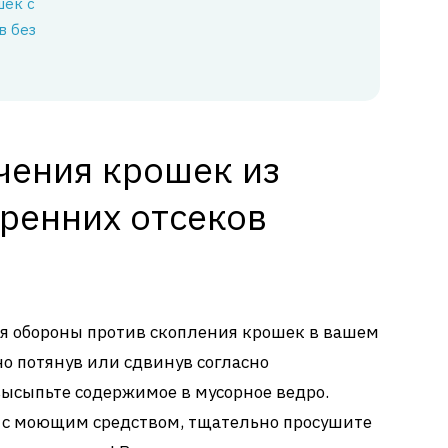
шек с
в без
чения крошек из
тренних отсеков
я обороны против скопления крошек в вашем
тно потянув или сдвинув согласно
ысыпьте содержимое в мусорное ведро.
 с моющим средством, тщательно просушите