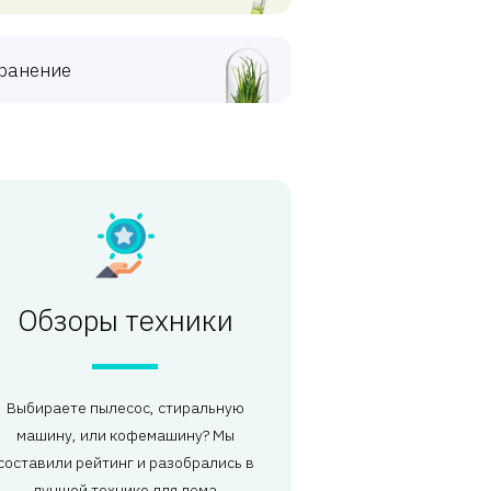
ранение
Обзоры техники
Выбираете пылесос, стиральную
машину, или кофемашину? Мы
составили рейтинг и разобрались в
лучшей технике для дома