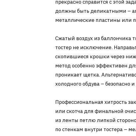
прекрасно справится с этой за
должны быть деликатными – аг
металлические пластины или п
Сжатый воздух из баллончика т
тостер не исключение. Направьт
скопившиеся крошки через ниж
метод особенно эффективен для
проникает щетка. Альтернатив
холодного обдува – безопасно и
Профессиональная хитрость за
или скотча для финальной очи
из ленты петлю липкой стороно
по стенкам внутри тостера – м