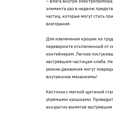
– влага внутри электроприбора
элемента раз в неделю предот
частиц, которые могут стать п
возгорания.
Для извлечения крошек из тру
переверните отключенный от с
контейнером. Легкие постукива
застрявшим частицам хлеба. Н
резкие движения могут повред
внутренние механизмы!
Кисточка с мягкой щетиной ст
упрямыми крошками. Проведит
аккуратно выметая застрявшие 