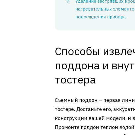
Удаление застрявших кро
нагревательных элементо
повреждения прибора
Способы извле
поддона и вну
тостера
Съемный поддон – первая лини
тостере. Достаньте его, аккура
конструкции вашей модели, и в
Промойте поддон теплой водой