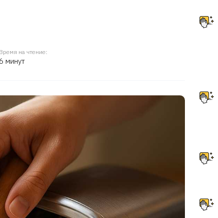
Время на чтение:
6 минут