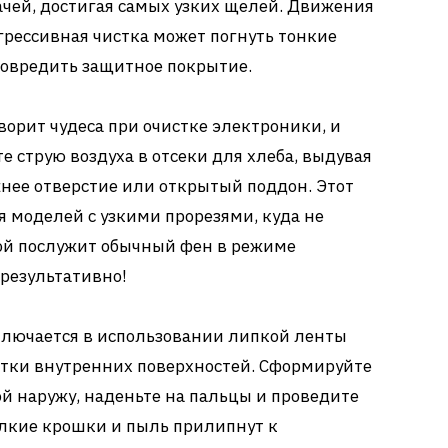
дачей, достигая самых узких щелей. Движения
рессивная чистка может погнуть тонкие
овредить защитное покрытие.
ворит чудеса при очистке электроники, и
е струю воздуха в отсеки для хлеба, выдувая
нее отверстие или открытый поддон. Этот
 моделей с узкими прорезями, куда не
ой послужит обычный фен в режиме
 результативно!
ключается в использовании липкой ленты
стки внутренних поверхностей. Сформируйте
й наружу, наденьте на пальцы и проведите
елкие крошки и пыль прилипнут к