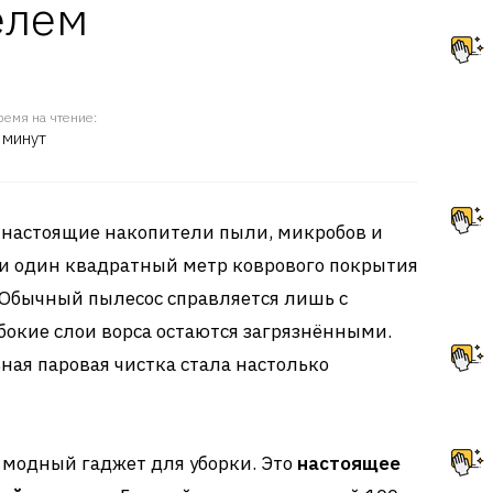
елем
ремя на чтение:
 минут
 настоящие накопители пыли, микробов и
ии один квадратный метр коврового покрытия
 Обычный пылесос справляется лишь с
бокие слои ворса остаются загрязнёнными.
ая паровая чистка стала настолько
о модный гаджет для уборки. Это
настоящее