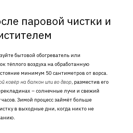
сле паровой чистки и
чистителем
зуйте бытовой обогреватель или
ок тёплого воздуха на обработанную
сстояние минимум 50 сантиметров от ворса.
й ковёр на балкон или во двор
, разместив его
ерекладинах – солнечные лучи и свежий
 часов. Зимой процесс займёт больше
истку в выходные дни, когда никто не
ханию.