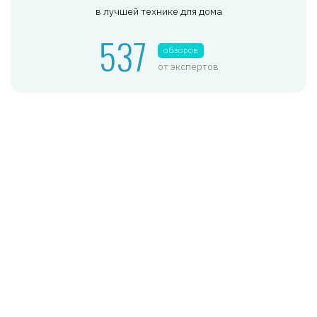
в лучшей технике для дома
537
обзоров
от экспертов