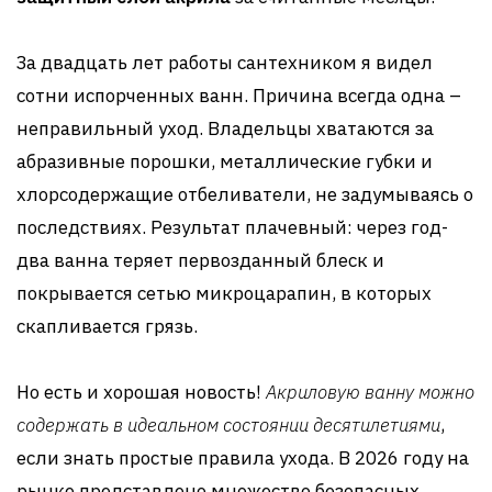
За двадцать лет работы сантехником я видел
сотни испорченных ванн. Причина всегда одна –
неправильный уход. Владельцы хватаются за
абразивные порошки, металлические губки и
хлорсодержащие отбеливатели, не задумываясь о
последствиях. Результат плачевный: через год-
два ванна теряет первозданный блеск и
покрывается сетью микроцарапин, в которых
скапливается грязь.
Но есть и хорошая новость!
Акриловую ванну можно
содержать в идеальном состоянии десятилетиями
,
если знать простые правила ухода. В 2026 году на
рынке представлено множество безопасных