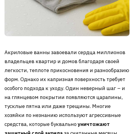
Акриловые ванны завоевали сердца миллионов
владельцев квартир и домов благодаря своей
легкости, теплоте прикосновения и разнообразию
форм. Однако их капризная поверхность требует
особого подхода к уходу. Один неверный шаг – и
на глянцевом покрытии появляются царапины,
тусклые пятна или даже трещины. Многие
хозяйки по незнанию используют агрессивные
средства, которые буквально
уничтожают
защитный слой акрила
за считанные месяцы.