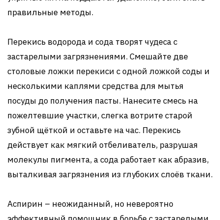
правильные методы.
Перекись водорода и сода творят чудеса с
застарелыми загрязнениями. Смешайте две
столовые ложки перекиси с одной ложкой соды и
несколькими каплями средства для мытья
посуды до получения пасты. Нанесите смесь на
пожелтевшие участки, слегка вотрите старой
зубной щёткой и оставьте на час. Перекись
действует как мягкий отбеливатель, разрушая
молекулы пигмента, а сода работает как абразив,
выталкивая загрязнения из глубоких слоёв ткани.
Аспирин – неожиданный, но невероятно
эффективный помощник в борьбе с застарелыми