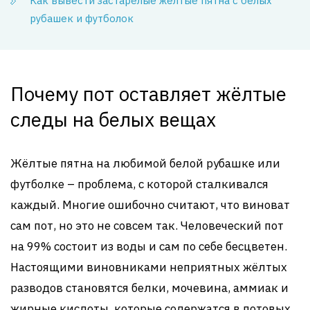
Как вывести застарелые жёлтые пятна с белых
рубашек и футболок
Почему пот оставляет жёлтые
следы на белых вещах
Жёлтые пятна на любимой белой рубашке или
футболке – проблема, с которой сталкивался
каждый. Многие ошибочно считают, что виноват
сам пот, но это не совсем так. Человеческий пот
на 99% состоит из воды и сам по себе бесцветен.
Настоящими виновниками неприятных жёлтых
разводов становятся белки, мочевина, аммиак и
жирные кислоты, которые содержатся в потовых