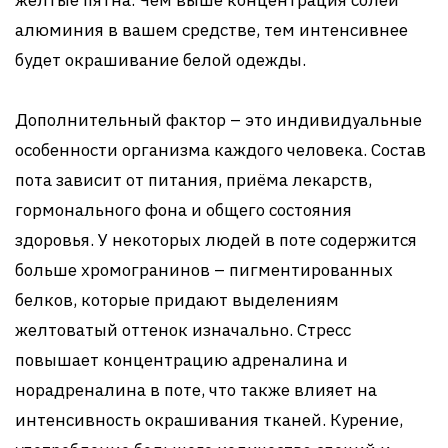
жёлтые пятна. Чем выше концентрация солей
алюминия в вашем средстве, тем интенсивнее
будет окрашивание белой одежды.
Дополнительный фактор – это индивидуальные
особенности организма каждого человека. Состав
пота зависит от питания, приёма лекарств,
гормонального фона и общего состояния
здоровья. У некоторых людей в поте содержится
больше хромогранинов – пигментированных
белков, которые придают выделениям
желтоватый оттенок изначально. Стресс
повышает концентрацию адреналина и
норадреналина в поте, что также влияет на
интенсивность окрашивания тканей. Курение,