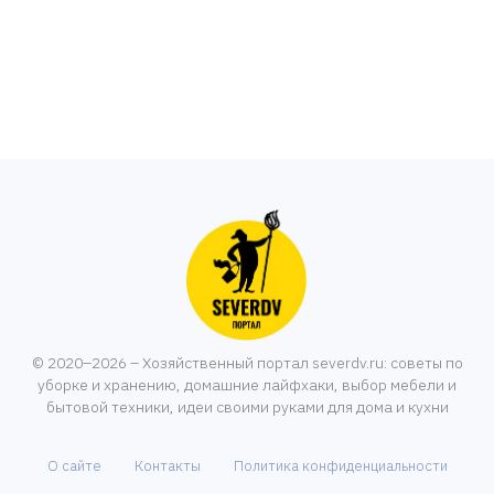
© 2020–2026 – Хозяйственный портал severdv.ru: советы по
уборке и хранению, домашние лайфхаки, выбор мебели и
бытовой техники, идеи своими руками для дома и кухни
О сайте
Контакты
Политика конфиденциальности