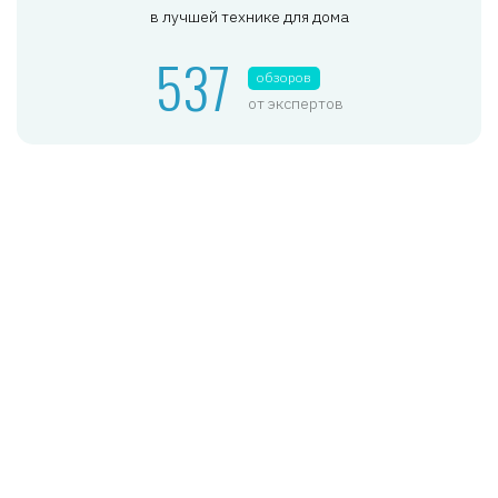
в лучшей технике для дома
537
обзоров
от экспертов